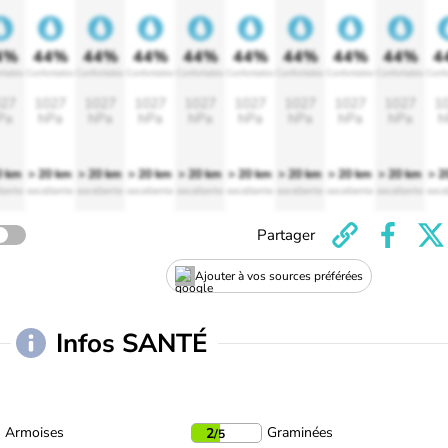
4%
44%
44%
44%
44%
44%
44%
44%
44%
4
rtable
Confortable
Confortable
Confortable
Confortable
Confortable
Confortable
Confortable
Confortable
Confo
27
1027
1027
1027
1027
1027
1027
1027
1027
1
Pa
hPa
hPa
hPa
hPa
hPa
hPa
hPa
hPa
h
0 km
> 20 km
> 20 km
> 20 km
> 20 km
> 20 km
> 20 km
> 20 km
> 20 km
> 2
lente
excellente
excellente
excellente
excellente
excellente
excellente
excellente
excellente
exce
Partager
Ajouter à vos sources préférées
Infos SANTÉ
Armoises
Graminées
2
/5