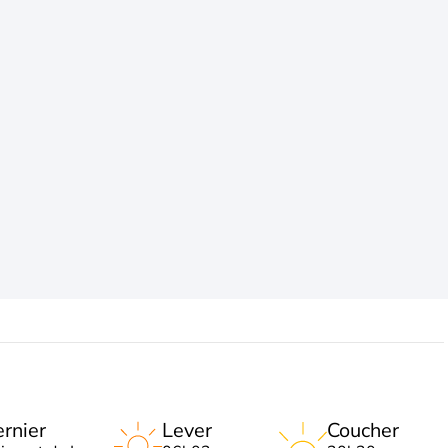
rnier
Lever
Coucher