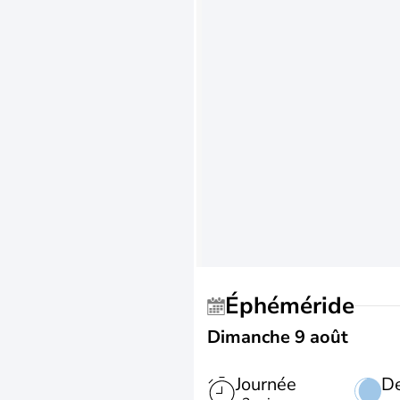
Éphéméride
Dimanche 9 août
Journée
De