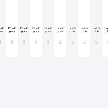
 de
Pas de
Pas de
Pas de
Pas de
Pas de
Pas de
Pas de
Pas de
Pa
uie
pluie
pluie
pluie
pluie
pluie
pluie
pluie
pluie
pl