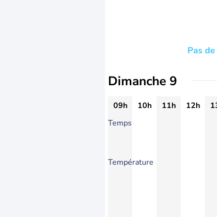
Pas de 
Dimanche 9
09h
10h
11h
12h
1
Temps
Température