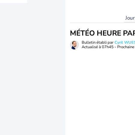
Jou
MÉTÉO HEURE PA
Bulletin établi par
Cyril WUE
Actualisé à
07h45
- Prochaine 