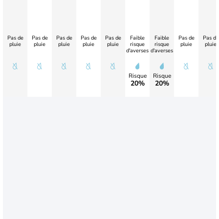
Pas de
Pas de
Pas de
Pas de
Pas de
Faible
Faible
Pas de
Pas de
pluie
pluie
pluie
pluie
pluie
risque
risque
pluie
pluie
d'averses
d'averses
Risque
Risque
20%
20%