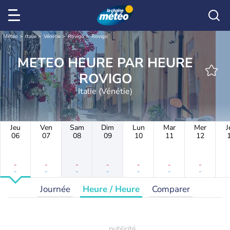
Météo
Italie
Vénétie
Rovigo
Rovigo
METEO HEURE PAR HEURE
ROVIGO
Italie (Vénétie)
Jeu
Ven
Sam
Dim
Lun
Mar
Mer
J
06
07
08
09
10
11
12
-
-
-
-
-
-
-
-
-
-
-
-
-
-
Journée
Heure / Heure
Comparer