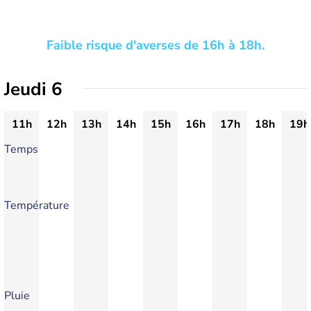
Faible risque d'averses de 16h à 18h.
Jeudi 6
11h
12h
13h
14h
15h
16h
17h
18h
19h
Temps
Température
Pluie