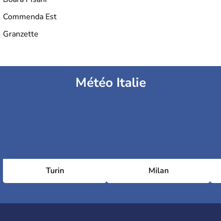
Commenda Est
Granzette
Météo Italie
Turin
Milan