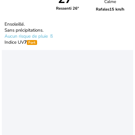
Calme
Ressenti 26°
Rafales
15 km/h
Ensoleillé.
Sans précipitations.
Aucun risque de pluie
Indice UV
7
Fort