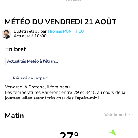
MÉTÉO DU VENDREDI 21 AOÛT
Bulletin établi par
Thomas PONTHIEU
Actualisé à
10h00
En bref
Actualités Météo à l'étranger
Résumé de l’expert
Vendredi à Crotone, il fera beau.
Les températures varieront entre 29 et 34°C au cours de la
journée, elles seront très chaudes l'après-midi.
Matin
Voir la nuit
27°