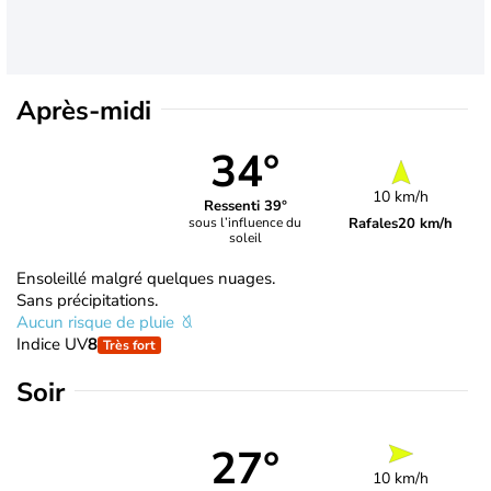
Après-midi
34°
10 km/h
Ressenti 39°
Rafales
20 km/h
sous l’influence du
soleil
Ensoleillé malgré quelques nuages.
Sans précipitations.
Aucun risque de pluie
Indice UV
8
Très fort
Soir
27°
10 km/h