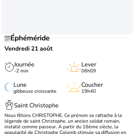
Éphéméride
Vendredi 21 août
Journée
Lever
-2 min
06h09
Lune
Coucher
gibbeuse croissante
19h40
Saint Christophe
Nous fêtons CHRISTOPHE. Ce prénom se rattache à la
légende de saint Christophe, un ancien soldat romain,
installé comme passeur. A partir du 16ème siècle, la
popularité de Christophe Colomb stimule sa diffusion en