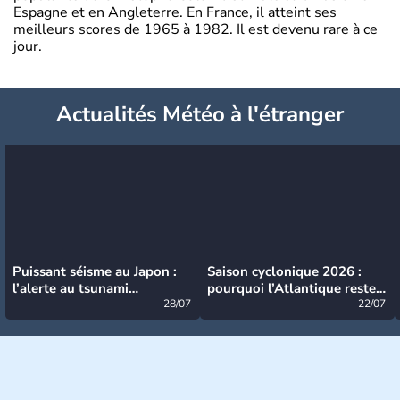
Espagne et en Angleterre. En France, il atteint ses
meilleurs scores de 1965 à 1982. Il est devenu rare à ce
jour.
Actualités Météo à l'étranger
Puissant séisme au Japon :
Saison cyclonique 2026 :
l’alerte au tsunami
pourquoi l’Atlantique reste
désormais levée
28/07
très calme à ce stade ?
22/07