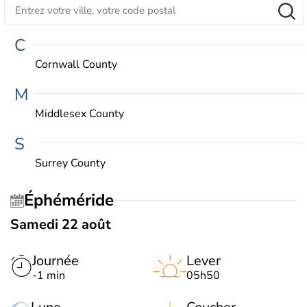
C
Cornwall County
M
Middlesex County
S
Surrey County
Éphéméride
Samedi 22 août
Journée
Lever
-1 min
05h50