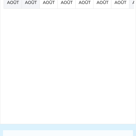
AOÛT
AOÛT
AOÛT
AOÛT
AOÛT
AOÛT
AOÛT
A