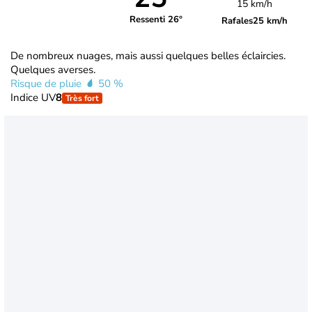
15 km/h
Ressenti 26°
Rafales
25 km/h
De nombreux nuages, mais aussi quelques belles éclaircies.
Quelques averses.
Risque de pluie
50 %
Indice UV
8
Très fort