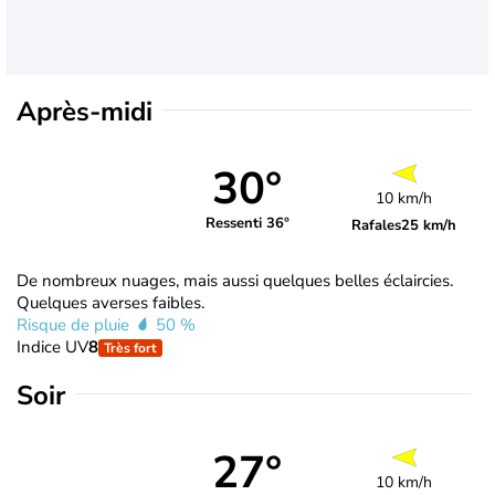
Après-midi
30°
10 km/h
Ressenti 36°
Rafales
25 km/h
De nombreux nuages, mais aussi quelques belles éclaircies.
Quelques averses faibles.
Risque de pluie
50 %
Indice UV
8
Très fort
Soir
27°
10 km/h