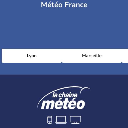
Météo France
Lyon
Marseille