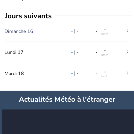
jours suivants
-
-
|
-
Dimanche 16
-
km/h
-
-
|
-
Lundi 17
-
km/h
-
-
|
-
Mardi 18
-
km/h
Actualités Météo à l'étranger