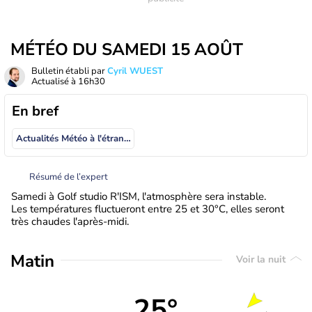
MÉTÉO DU SAMEDI 15 AOÛT
Bulletin établi par
Cyril WUEST
Actualisé à
16h30
En bref
Actualités Météo à l'étranger
Résumé de l’expert
Samedi à Golf studio R'ISM, l'atmosphère sera instable.
Les températures fluctueront entre 25 et 30°C, elles seront
très chaudes l'après-midi.
Matin
Voir la nuit
25°