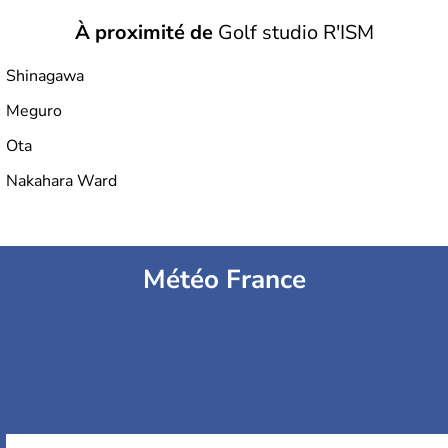
À proximité de
Golf studio R'ISM
Shinagawa
Meguro
Ota
Nakahara Ward
Météo France