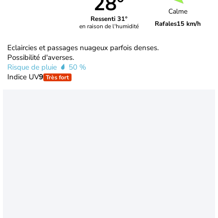
28°
Calme
Ressenti 31°
Rafales
15 km/h
en raison de l'humidité
Eclaircies et passages nuageux parfois denses.
Possibilité d'averses.
Risque de pluie
50 %
Indice UV
9
Très fort