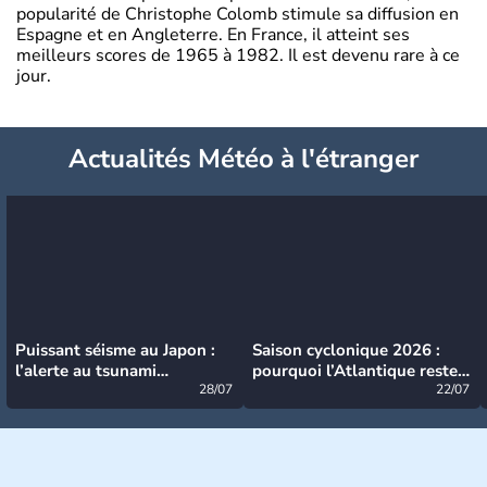
popularité de Christophe Colomb stimule sa diffusion en
Espagne et en Angleterre. En France, il atteint ses
meilleurs scores de 1965 à 1982. Il est devenu rare à ce
jour.
Actualités Météo à l'étranger
Puissant séisme au Japon :
Saison cyclonique 2026 :
l’alerte au tsunami
pourquoi l’Atlantique reste
désormais levée
28/07
très calme à ce stade ?
22/07