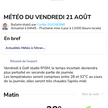
MÉTÉO DU VENDREDI 21 AOÛT
Bulletin établi par
Cyrille DUCHESNE
Actualisé à
04h45
- Prochaine mise à jour à
11h00
(heure locale)
En bref
Actualités Météo à l'étranger
Résumé de l’expert
Vendredi à Golf studio R'ISM, le temps incertain deviendra
plus perturbé en seconde partie de journée.
Les températures seront comprises entre 28 et 32°C au cours
de la journée, elles seront très chaudes l'après-midi.
Matin
Voir la nuit