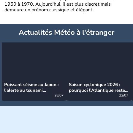
1950 à 1970. Aujourd'hui, il est plus discret mais
demeure un prénom classique et élégant.
Actualités Météo à l'étranger
Puissant séisme au Japon :
Saison cyclonique 2026 :
l’alerte au tsunami
pourquoi l’Atlantique reste
désormais levée
28/07
très calme à ce stade ?
22/07