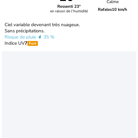
Calme
Ressenti 23°
Rafales
10 km/h
en raison de l'humidité
Ciel variable devenant très nuageux.
Sans précipitations.
Risque de pluie
35 %
Indice UV
7
Fort