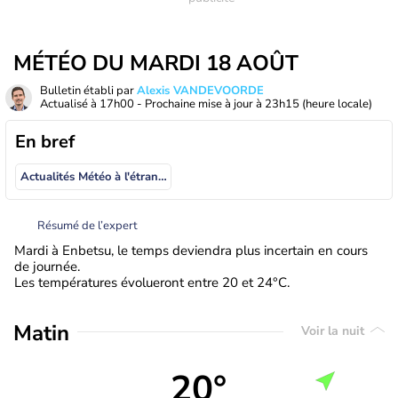
MÉTÉO DU MARDI 18 AOÛT
Bulletin établi par
Alexis VANDEVOORDE
Actualisé à
17h00
- Prochaine mise à jour à
23h15
(heure locale)
En bref
Actualités Météo à l'étranger
Résumé de l’expert
Mardi à Enbetsu, le temps deviendra plus incertain en cours
de journée.
Les températures évolueront entre 20 et 24°C.
Matin
Voir la nuit
20°