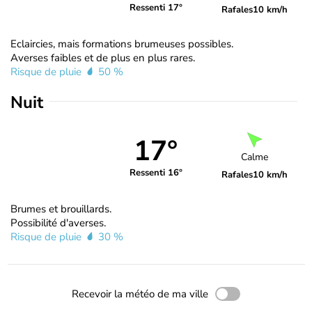
Ressenti 17°
Rafales
10 km/h
Eclaircies, mais formations brumeuses possibles.
Averses faibles et de plus en plus rares.
Risque de pluie
50 %
Nuit
17°
Calme
Ressenti 16°
Rafales
10 km/h
Brumes et brouillards.
Possibilité d'averses.
Risque de pluie
30 %
Recevoir la météo de ma ville