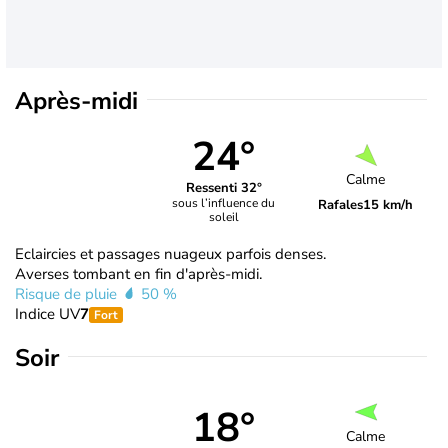
Après-midi
24°
Calme
Ressenti 32°
sous l’influence du
Rafales
15 km/h
soleil
Eclaircies et passages nuageux parfois denses.
Averses tombant en fin d'après-midi.
Risque de pluie
50 %
Indice UV
7
Fort
Soir
18°
Calme