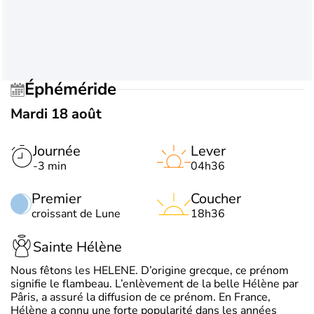
Éphéméride
Mardi 18 août
Journée
Lever
-3 min
04h36
Premier
Coucher
croissant de Lune
18h36
Sainte Hélène
Nous fêtons les HELENE. D’origine grecque, ce prénom
signifie le flambeau. L’enlèvement de la belle Hélène par
Pâris, a assuré la diffusion de ce prénom. En France,
Hélène a connu une forte popularité dans les années