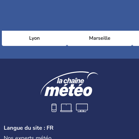
Lyon
Marseille
Langue du site : FR
Nos experts météo