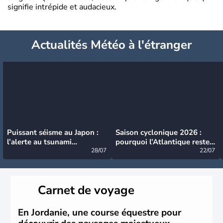
signifie intrépide et audacieux.
Actualités Météo à l'étranger
Puissant séisme au Japon :
Saison cyclonique 2026 :
l’alerte au tsunami
pourquoi l’Atlantique reste
désormais levée
28/07
très calme à ce stade ?
22/07
Carnet de voyage
En Jordanie, une course équestre pour