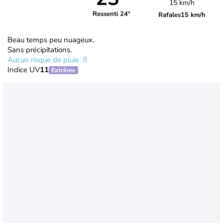
15 km/h
Ressenti 24°
Rafales
15 km/h
Beau temps peu nuageux.
Sans précipitations.
Aucun risque de pluie
Indice UV
11
Extrême