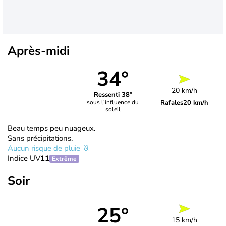
Après-midi
34°
20 km/h
Ressenti 38°
Rafales
20 km/h
sous l’influence du
soleil
Beau temps peu nuageux.
Sans précipitations.
Aucun risque de pluie
Indice UV
11
Extrême
Soir
25°
15 km/h