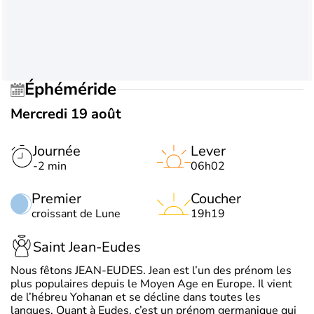
Éphéméride
Mercredi 19 août
Journée
Lever
-2 min
06h02
Premier
Coucher
croissant de Lune
19h19
Saint Jean-Eudes
Nous fêtons JEAN-EUDES. Jean est l’un des prénom les
plus populaires depuis le Moyen Age en Europe. Il vient
de l’hébreu Yohanan et se décline dans toutes les
langues. Quant à Eudes, c’est un prénom germanique qui