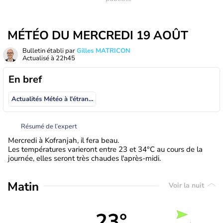
MÉTÉO DU MERCREDI 19 AOÛT
Bulletin établi par
Gilles MATRICON
Actualisé à
22h45
En bref
Actualités Météo à l'étranger
Résumé de l’expert
Mercredi à Kofranjah, il fera beau.
Les températures varieront entre 23 et 34°C au cours de la
journée, elles seront très chaudes l'après-midi.
Matin
Voir la nuit
23°