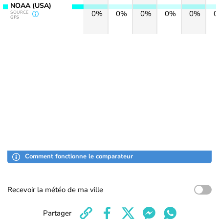
NOAA (USA)
0%
0%
0%
0%
0%
SOURCE
GFS
Comment fonctionne le comparateur
Recevoir la météo de ma ville
Partager