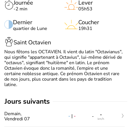
Journée
Lever
-2 min
05h53
Dernier
Coucher
quartier de Lune
19h31
Saint Octavien
Nous fêtons les OCTAVIEN. Il vient du latin "Octavianus",
qui signifie "appartenant à Octavius", lui-même dérivé de
"octavus", signifiant "huitième" en latin. Le prénom
Octavien évoque donc la romanité, l’empire et une
certaine noblesse antique. Ce prénom Octavien est rare
de nos jours, plus courant dans les pays de tradition
latine.
jours suivants
Demain,
-
-
|
-
-
Vendredi 07
km/h