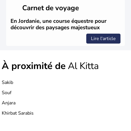
Carnet de voyage
En Jordanie, une course équestre pour
découvrir des paysages majestueux
Lire l'article
À proximité de
Al Kitta
Sakib
Souf
Anjara
Khirbat Sarabis