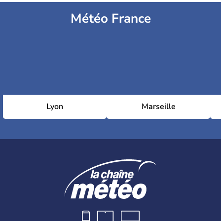
Météo France
Lyon
Marseille