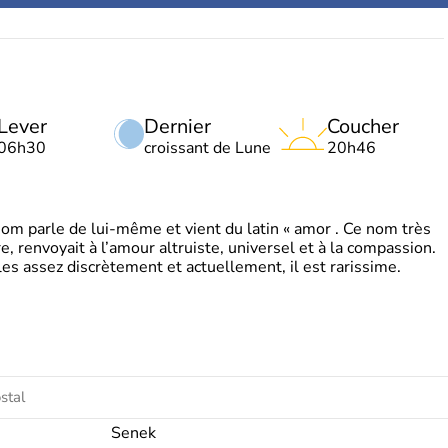
Lever
Dernier
Coucher
06h30
croissant de Lune
20h46
 parle de lui-même et vient du latin « amor . Ce nom très
, renvoyait à l’amour altruiste, universel et à la compassion.
es assez discrètement et actuellement, il est rarissime.
Senek