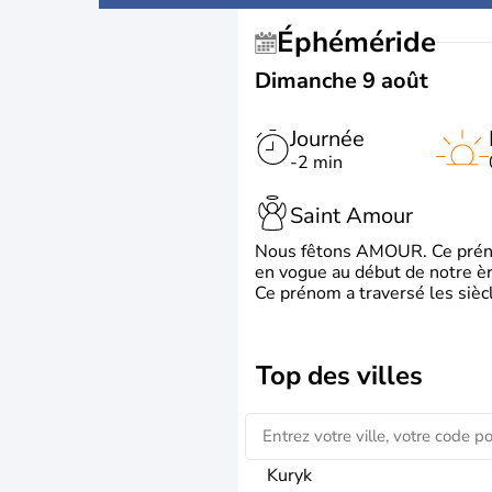
Éphéméride
Dimanche 9 août
Journée
-2 min
Saint Amour
Nous fêtons AMOUR. Ce prénom
en vogue au début de notre ère
Ce prénom a traversé les siècl
Top des villes
Kuryk