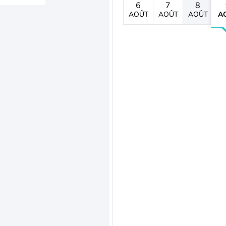
6
7
8
AOÛT
AOÛT
AOÛT
A