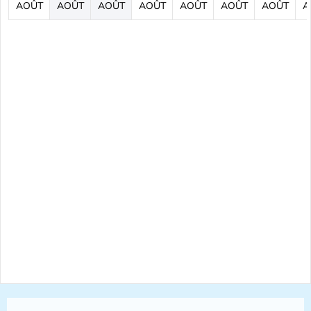
AOÛT
AOÛT
AOÛT
AOÛT
AOÛT
AOÛT
AOÛT
A