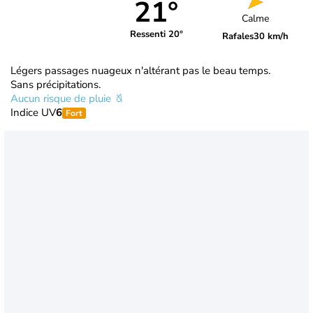
21°
Calme
Ressenti 20°
Rafales
30 km/h
Légers passages nuageux n'altérant pas le beau temps.
Sans précipitations.
Aucun risque de pluie
Indice UV
6
Fort