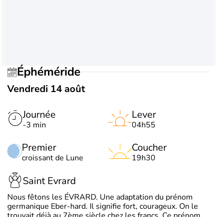
Éphéméride
Vendredi 14 août
Journée
Lever
-3 min
04h55
Premier
Coucher
croissant de Lune
19h30
Saint Evrard
Nous fêtons les ÉVRARD. Une adaptation du prénom
germanique Eber-hard. Il signifie fort, courageux. On le
trouvait déjà au 7ème siècle chez les francs. Ce prénom