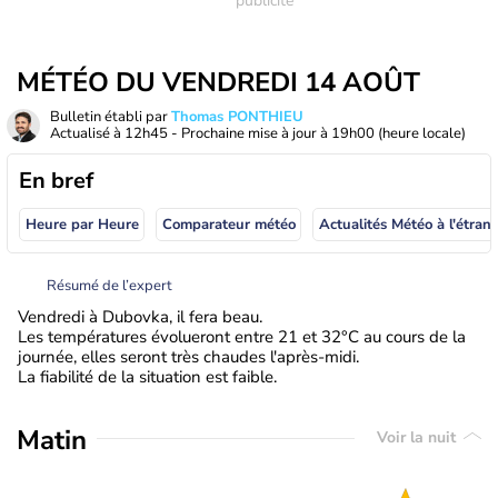
MÉTÉO DU VENDREDI 14 AOÛT
Bulletin établi par
Thomas PONTHIEU
Actualisé à
12h45
- Prochaine mise à jour à
19h00
(heure locale)
En bref
Heure par Heure
Comparateur météo
Actualités Météo à
Résumé de l’expert
Vendredi à Dubovka, il fera beau.
Les températures évolueront entre 21 et 32°C au cours de la
journée, elles seront très chaudes l'après-midi.
La fiabilité de la situation est faible.
Matin
Voir la nuit