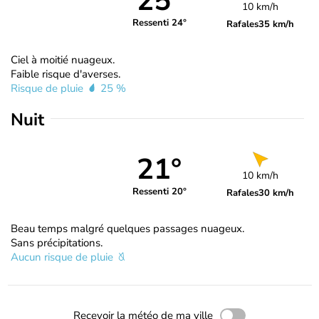
25°
10 km/h
Ressenti 24°
Rafales
35 km/h
Ciel à moitié nuageux.
Faible risque d'averses.
Risque de pluie
25 %
Nuit
21°
10 km/h
Ressenti 20°
Rafales
30 km/h
Beau temps malgré quelques passages nuageux.
Sans précipitations.
Aucun risque de pluie
Recevoir la météo de ma ville