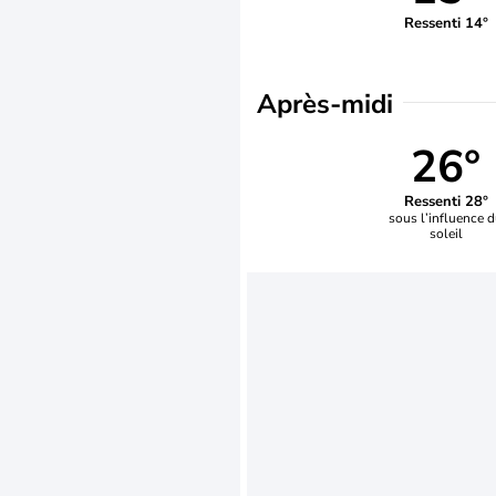
Ressenti 14°
Après-midi
26°
Ressenti 28°
sous l’influence 
soleil