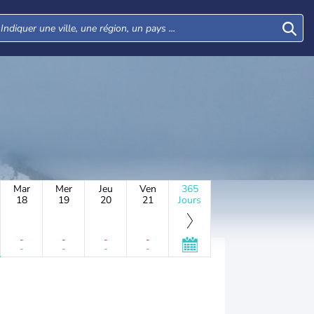
Mar
Mer
Jeu
Ven
365
18
19
20
21
Jours
-
-
-
-
-
-
-
-