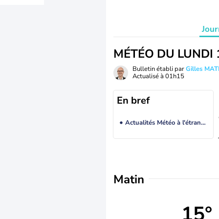
Jour
MÉTÉO DU LUNDI 
Bulletin établi par
Gilles MA
Actualisé à
01h15
En bref
Actualités Météo à l'étranger
Matin
15°