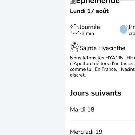
Éphéméride
Lundi 17 août
Journée
Pr
-3 min
cr
Sainte Hyacinthe
Nous fêtons les HYACINTHE qui
d’Apollon tué lors d'un lancer
comme lui. En France, Hyacint
discret.
jours suivants
Mardi 18
Mercredi 19