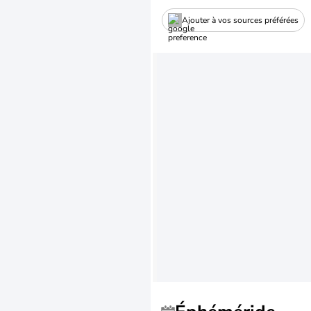
Ajouter à vos sources préférées