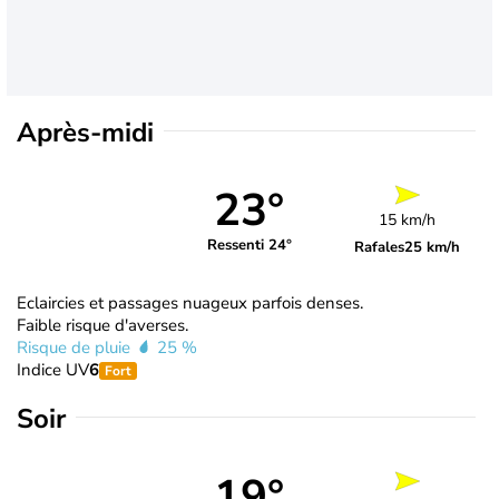
Après-midi
23°
15 km/h
Ressenti 24°
Rafales
25 km/h
Eclaircies et passages nuageux parfois denses.
Faible risque d'averses.
Risque de pluie
25 %
Indice UV
6
Fort
Soir
19°