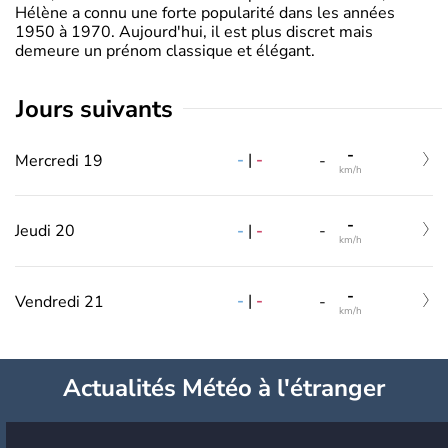
Hélène a connu une forte popularité dans les années
1950 à 1970. Aujourd'hui, il est plus discret mais
demeure un prénom classique et élégant.
jours suivants
-
-
|
-
Mercredi 19
-
km/h
-
-
|
-
Jeudi 20
-
km/h
-
-
|
-
Vendredi 21
-
km/h
Actualités Météo à l'étranger