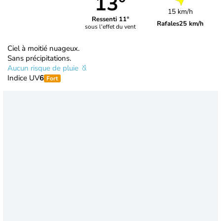
13°
15 km/h
Ressenti 11°
Rafales
25 km/h
sous l'effet du vent
Ciel à moitié nuageux.
Sans précipitations.
Aucun risque de pluie
Indice UV
6
Fort