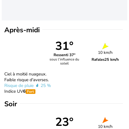
Après-midi
31°
10 km/h
Ressenti 37°
Rafales
25 km/h
sous l’influence du
soleil
Ciel à moitié nuageux.
Faible risque d'averses.
Risque de pluie
25 %
Indice UV
6
Fort
Soir
23°
10 km/h