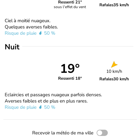
Ressenti 21°
Rafales
35 km/h
sous l'effet du vent
Ciel à moitié nuageux.
Quelques averses faibles.
Risque de pluie
50 %
Nuit
19°
10 km/h
Ressenti 18°
Rafales
30 km/h
Eclaircies et passages nuageux parfois denses.
Averses faibles et de plus en plus rares.
Risque de pluie
50 %
Recevoir la météo de ma ville