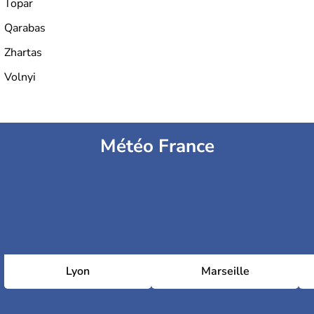
Topar
Qarabas
Zhartas
Volnyi
Météo France
Lyon
Marseille