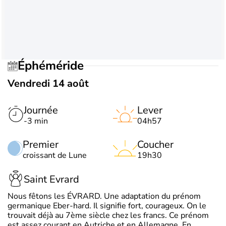
Éphéméride
Vendredi 14 août
Journée
Lever
-3 min
04h57
Premier
Coucher
croissant de Lune
19h30
Saint Evrard
Nous fêtons les ÉVRARD. Une adaptation du prénom
germanique Eber-hard. Il signifie fort, courageux. On le
trouvait déjà au 7ème siècle chez les francs. Ce prénom
est assez courant en Autriche et en Allemagne. En