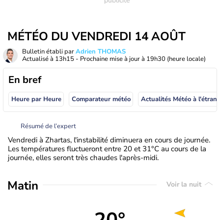
MÉTÉO DU VENDREDI 14 AOÛT
Bulletin établi par
Adrien THOMAS
Actualisé à
13h15
- Prochaine mise à jour à
19h30
(heure locale)
En bref
Heure par Heure
Comparateur météo
Actualités Météo à
Résumé de l’expert
Vendredi à Zhartas, l'instabilité diminuera en cours de journée.
Les températures fluctueront entre 20 et 31°C au cours de la
journée, elles seront très chaudes l'après-midi.
Matin
Voir la nuit