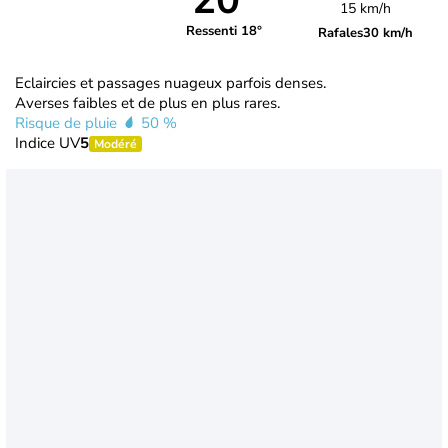
20°
15 km/h
Ressenti 18°
Rafales
30 km/h
Eclaircies et passages nuageux parfois denses.
Averses faibles et de plus en plus rares.
Risque de pluie
50 %
Indice UV
5
Modéré