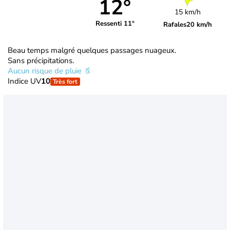
12°
15 km/h
Ressenti 11°
Rafales
20 km/h
Beau temps malgré quelques passages nuageux.
Sans précipitations.
Aucun risque de pluie
Indice UV
10
Très fort