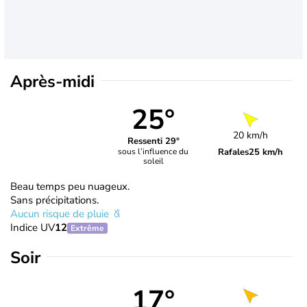
Après-midi
25°
20 km/h
Ressenti 29°
Rafales
25 km/h
sous l’influence du
soleil
Beau temps peu nuageux.
Sans précipitations.
Aucun risque de pluie
Indice UV
12
Extrême
Soir
17°