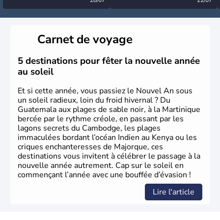
désormais levée
très calme à ce stade ?
Carnet de voyage
5 destinations pour fêter la nouvelle année
au soleil
Et si cette année, vous passiez le Nouvel An sous
un soleil radieux, loin du froid hivernal ? Du
Guatemala aux plages de sable noir, à la Martinique
bercée par le rythme créole, en passant par les
lagons secrets du Cambodge, les plages
immaculées bordant l’océan Indien au Kenya ou les
criques enchanteresses de Majorque, ces
destinations vous invitent à célébrer le passage à la
nouvelle année autrement. Cap sur le soleil en
commençant l’année avec une bouffée d’évasion !
Lire l'article