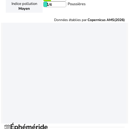
Indice pollution
Poussières
1
/6
Moyen
Données établies par
Copernicus AMS(2026)
Éphéméride