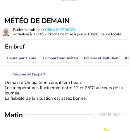
MÉTÉO DE DEMAIN
Bulletin établi par
Gilles MATRICON
Actualisé à
03h45
- Prochaine mise à jour à
10h00
(heure locale)
En bref
Heure par Heure
Comparateur météo
Pollens et Pollution
Résumé de l’expert
Demain à Umoja Innercore, il fera beau.
Les températures fluctueront entre 12 et 25°C au cours de la
journée.
La fiabilité de la situation est assez bonne.
Matin
Voir la nuit