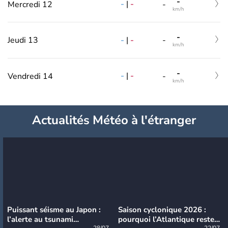
-
-
|
-
Mercredi 12
-
km/h
-
-
|
-
Jeudi 13
-
km/h
-
-
|
-
Vendredi 14
-
km/h
Actualités Météo à l'étranger
Puissant séisme au Japon :
Saison cyclonique 2026 :
l’alerte au tsunami
pourquoi l’Atlantique reste
28/07
22/07