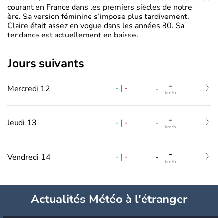
courant en France dans les premiers siècles de notre
ère. Sa version féminine s’impose plus tardivement.
Claire était assez en vogue dans les années 80. Sa
tendance est actuellement en baisse.
jours suivants
-
-
|
-
Mercredi 12
-
km/h
-
-
|
-
Jeudi 13
-
km/h
-
-
|
-
Vendredi 14
-
km/h
Actualités Météo à l'étranger