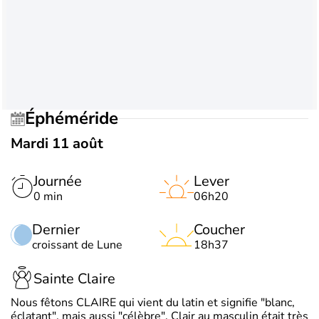
Éphéméride
Mardi 11 août
Journée
Lever
0 min
06h20
Dernier
Coucher
croissant de Lune
18h37
Sainte Claire
Nous fêtons CLAIRE qui vient du latin et signifie "blanc,
éclatant", mais aussi "célèbre". Clair au masculin était très