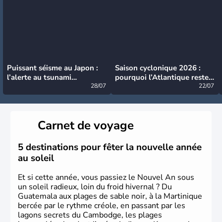
Puissant séisme au Japon :
Saison cyclonique 2026 :
l’alerte au tsunami
pourquoi l’Atlantique reste
désormais levée
28/07
très calme à ce stade ?
22/07
Carnet de voyage
5 destinations pour fêter la nouvelle année
au soleil
Et si cette année, vous passiez le Nouvel An sous
un soleil radieux, loin du froid hivernal ? Du
Guatemala aux plages de sable noir, à la Martinique
bercée par le rythme créole, en passant par les
lagons secrets du Cambodge, les plages