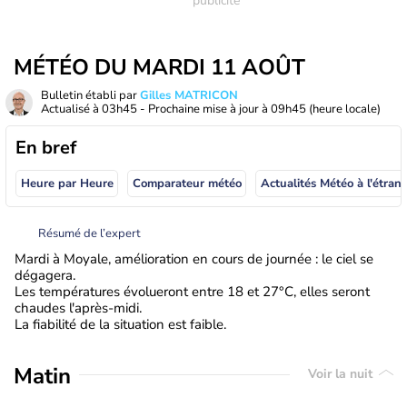
MÉTÉO DU MARDI 11 AOÛT
Bulletin établi par
Gilles MATRICON
Actualisé à
03h45
- Prochaine mise à jour à
09h45
(heure locale)
En bref
Heure par Heure
Comparateur météo
Actualités Météo à
Résumé de l’expert
Mardi à Moyale, amélioration en cours de journée : le ciel se
dégagera.
Les températures évolueront entre 18 et 27°C, elles seront
chaudes l'après-midi.
La fiabilité de la situation est faible.
Matin
Voir la nuit