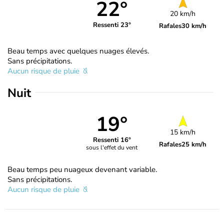
22°
20 km/h
Ressenti 23°
Rafales
30 km/h
Beau temps avec quelques nuages élevés.
Sans précipitations.
Aucun risque de pluie
Nuit
19°
15 km/h
Ressenti 16°
Rafales
25 km/h
sous l'effet du vent
Beau temps peu nuageux devenant variable.
Sans précipitations.
Aucun risque de pluie