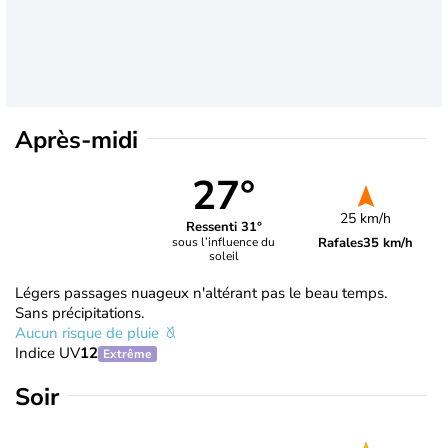
Après-midi
27°
25 km/h
Ressenti 31°
Rafales
35 km/h
sous l’influence du
soleil
Légers passages nuageux n'altérant pas le beau temps.
Sans précipitations.
Aucun risque de pluie
Indice UV
12
Extrême
Soir