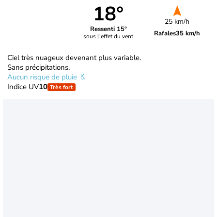
18°
25 km/h
Ressenti 15°
Rafales
35 km/h
sous l'effet du vent
Ciel très nuageux devenant plus variable.
Sans précipitations.
Aucun risque de pluie
Indice UV
10
Très fort