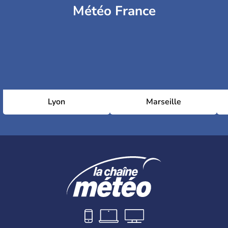
Météo France
Lyon
Marseille