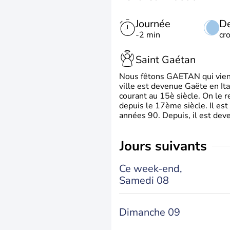
Journée
De
-2 min
cr
Saint Gaétan
Nous fêtons GAETAN qui vient du
ville est devenue Gaëte en Ita
courant au 15è siècle. On le 
depuis le 17ème siècle. Il est
années 90. Depuis, il est deve
jours suivants
Ce week-end,
Samedi 08
Dimanche 09