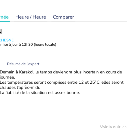
rnée
Heure / Heure
Comparer
N
UCHESNE
mise à jour à
12h30
(heure locale)
Résumé de l’expert
Demain à Karakol, le temps deviendra plus incertain en cours de
journée.
Les températures seront comprises entre 12 et 25°C, elles seront
chaudes l'après-midi.
La fiabilité de la situation est assez bonne.
Voir la nuit