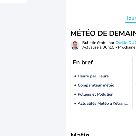
Jou
MÉTÉO DE DEMAI
Bulletin établi par
Cyrille D
Actualisé à
06h15
- Prochaine 
En bref
Heure par Heure
Comparateur météo
Pollens et Pollution
Actualités Météo à l'étranger
Matin