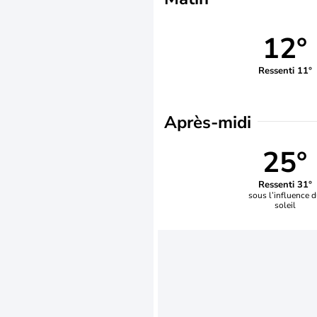
12°
Ressenti 11°
Après-midi
25°
Ressenti 31°
sous l’influence 
soleil