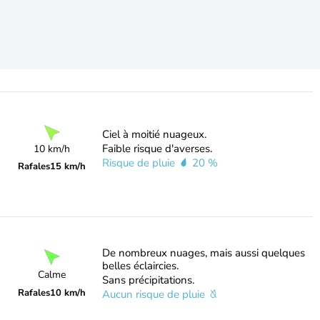
Ciel à moitié nuageux.
Faible risque d'averses.
10 km/h
Risque de pluie
20 %
Rafales
15 km/h
De nombreux nuages, mais aussi quelques
belles éclaircies.
Calme
Sans précipitations.
Rafales
10 km/h
Aucun risque de pluie