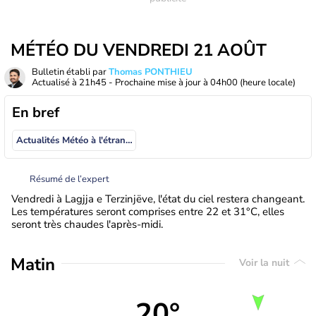
MÉTÉO DU VENDREDI 21 AOÛT
Bulletin établi par
Thomas PONTHIEU
Actualisé à
21h45
- Prochaine mise à jour à
04h00
(heure locale)
En bref
Actualités Météo à l'étranger
Résumé de l’expert
Vendredi à Lagjja e Terzinjëve, l'état du ciel restera changeant.
Les températures seront comprises entre 22 et 31°C, elles
seront très chaudes l'après-midi.
Matin
Voir la nuit
20°