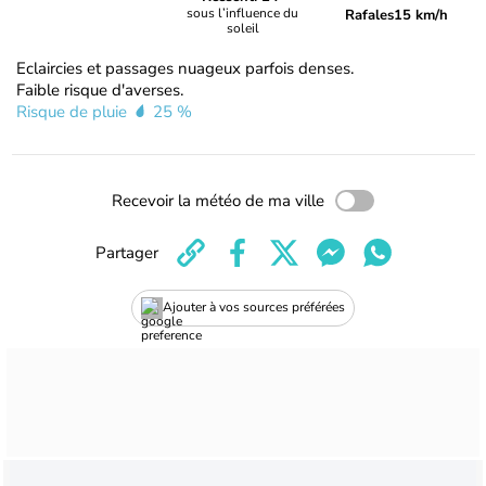
sous l’influence du
Rafales
15 km/h
soleil
Eclaircies et passages nuageux parfois denses.
Faible risque d'averses.
Risque de pluie
25 %
Recevoir la météo de ma ville
Partager
Ajouter à vos sources préférées