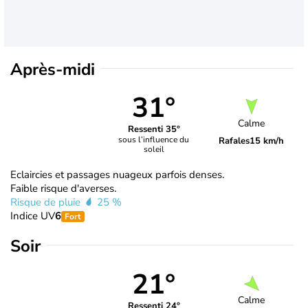
Après-midi
31°
Calme
Ressenti 35°
sous l’influence du
Rafales
15 km/h
soleil
Eclaircies et passages nuageux parfois denses.
Faible risque d'averses.
Risque de pluie
25 %
Indice UV
6
Fort
Soir
21°
Calme
Ressenti 24°