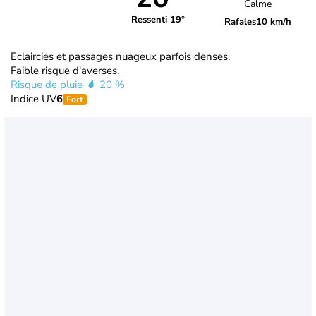
Calme
Ressenti 19°
Rafales
10 km/h
Eclaircies et passages nuageux parfois denses.
Faible risque d'averses.
Risque de pluie
20 %
Indice UV
6
Fort