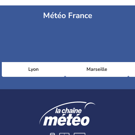
Météo France
Lyon
Marseille