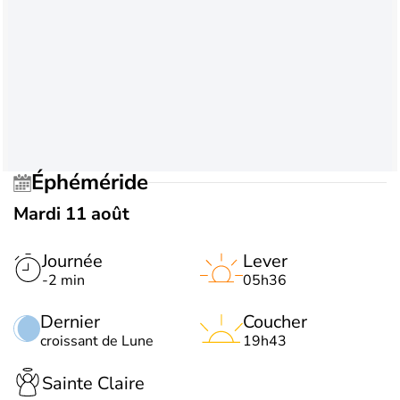
Éphéméride
Mardi 11 août
Journée
Lever
-2 min
05h36
Dernier
Coucher
croissant de Lune
19h43
Sainte Claire