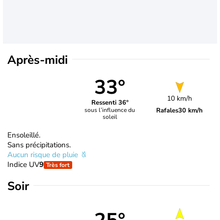
Après-midi
33°
10 km/h
Ressenti 36°
Rafales
30 km/h
sous l’influence du
soleil
Ensoleillé.
Sans précipitations.
Aucun risque de pluie
Indice UV
9
Très fort
Soir