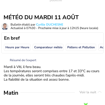
MÉTÉO DU MARDI 11 AOÛT
Bulletin établi par
Cyrille DUCHESNE
Actualisé à
07h30
- Prochaine mise à jour à
12h15
(heure locale)
En bref
Heure par Heure
Comparateur météo
Pollens et Pollution
Résumé de l’expert
Mardi à Viti, il fera beau.
Les températures seront comprises entre 17 et 33°C au cours
de la journée, elles seront très chaudes l'après-midi.
La fiabilité de la situation est assez bonne.
Matin
Voir la nuit