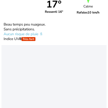
17°
Calme
Ressenti 16°
Rafales
10 km/h
Beau temps peu nuageux.
Sans précipitations.
Aucun risque de pluie
Indice UV
8
Très fort