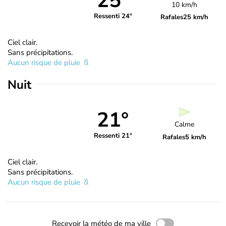
25°
10 km/h
Ressenti 24°
Rafales
25 km/h
Ciel clair.
Sans précipitations.
Aucun risque de pluie
Nuit
21°
Calme
Ressenti 21°
Rafales
5 km/h
Ciel clair.
Sans précipitations.
Aucun risque de pluie
Recevoir la météo de ma ville