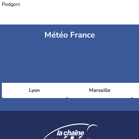
Podgorc
Météo France
Lyon
Marseille