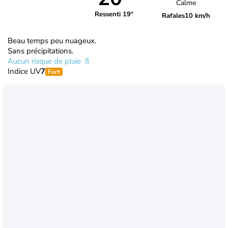
Calme
Ressenti 19°
Rafales
10 km/h
Beau temps peu nuageux.
Sans précipitations.
Aucun risque de pluie
Indice UV
7
Fort