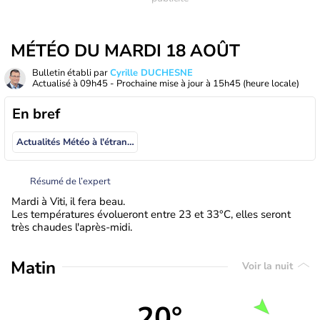
MÉTÉO DU MARDI 18 AOÛT
Bulletin établi par
Cyrille DUCHESNE
Actualisé à
09h45
- Prochaine mise à jour à
15h45
(heure locale)
En bref
Actualités Météo à l'étranger
Résumé de l’expert
Mardi à Viti, il fera beau.
Les températures évolueront entre 23 et 33°C, elles seront
très chaudes l'après-midi.
Matin
Voir la nuit
20°