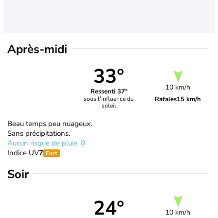
Après-midi
33°
10 km/h
Ressenti 37°
Rafales
15 km/h
sous l’influence du
soleil
Beau temps peu nuageux.
Sans précipitations.
Aucun risque de pluie
Indice UV
7
Fort
Soir
24°
10 km/h