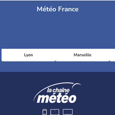
Météo France
Lyon
Marseille