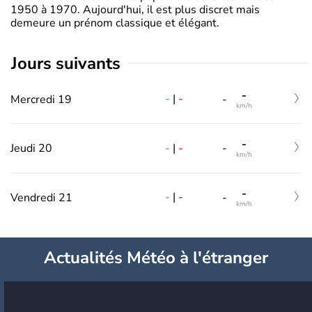
1950 à 1970. Aujourd'hui, il est plus discret mais
demeure un prénom classique et élégant.
jours suivants
-
-
|
-
Mercredi 19
-
km/h
-
-
|
-
Jeudi 20
-
km/h
-
-
|
-
Vendredi 21
-
km/h
Actualités Météo à l'étranger