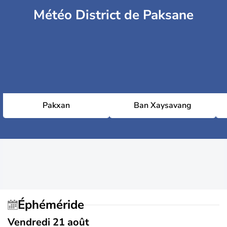
Météo District de Paksane
Pakxan
Ban Xaysavang
Éphéméride
Vendredi 21 août