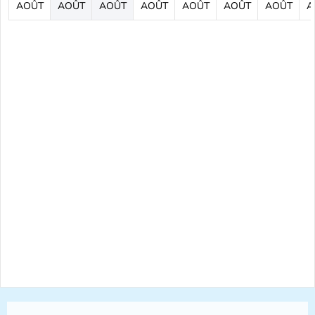
AOÛT
AOÛT
AOÛT
AOÛT
AOÛT
AOÛT
AOÛT
A