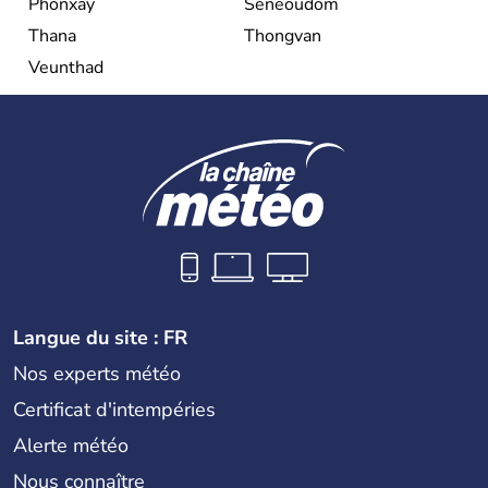
Phonxay
Seneoudom
Thana
Thongvan
Veunthad
Langue du site : FR
Nos experts météo
Certificat d'intempéries
Alerte météo
Nous connaître