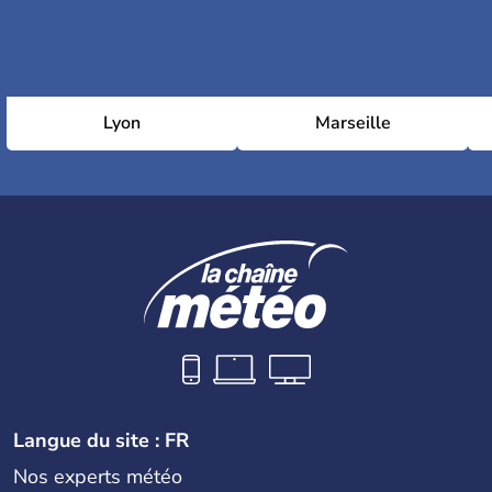
Lyon
Marseille
Langue du site : FR
Nos experts météo