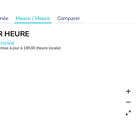
rnée
Heure / Heure
Comparer
R HEURE
UCHESNE
mise à jour à
18h30
(heure locale)