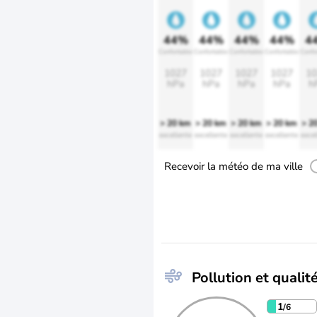
44%
44%
44%
44%
4
Confortable
Confortable
Confortable
Confortable
Confo
1027
1027
1027
1027
10
hPa
hPa
hPa
hPa
h
> 20 km
> 20 km
> 20 km
> 20 km
> 2
excellente
excellente
excellente
excellente
excel
Recevoir la météo de ma ville
Pollution et qualité
1
/6