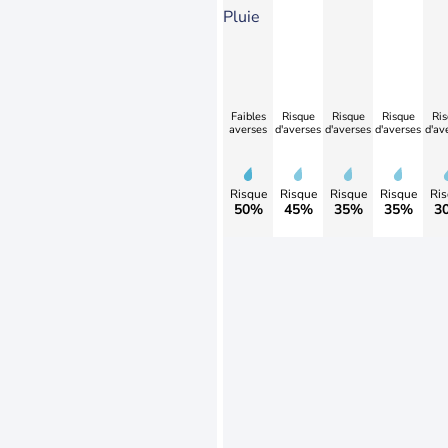
Pluie
Faibles
Risque
Risque
Risque
Ris
averses
d'averses
d'averses
d'averses
d'av
Risque
Risque
Risque
Risque
Ris
50%
45%
35%
35%
3