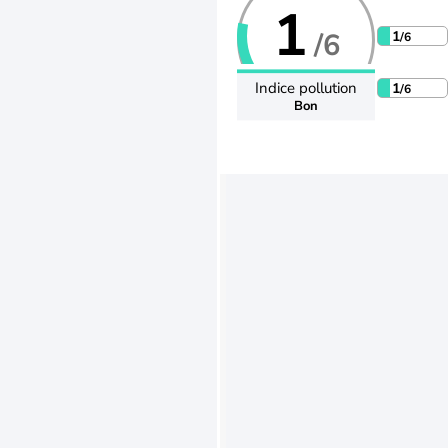
1
/6
1
/6
Indice pollution
1
/6
Bon