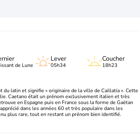
rnier
Lever
Coucher
oissant de Lune
05h34
18h23
 latin et signifie « originaire de la ville de Caillatia ». Cette
lie. Caetano était un prénom exclusivement italien et très
retrouve en Espagne puis en France sous la forme de Gaëtan
 apprécié dans les années 60 et très populaire dans les
nu plus rare, tout en restant un prénom bien identifié.