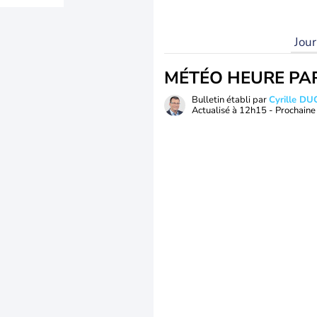
Jou
MÉTÉO HEURE PA
Bulletin établi par
Cyrille D
Actualisé à
12h15
- Prochaine 