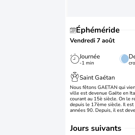
Éphéméride
Vendredi 7 août
Journée
De
-1 min
cr
Saint Gaétan
Nous fêtons GAETAN qui vient du
ville est devenue Gaëte en Ita
courant au 15è siècle. On le 
depuis le 17ème siècle. Il est
années 90. Depuis, il est deve
jours suivants