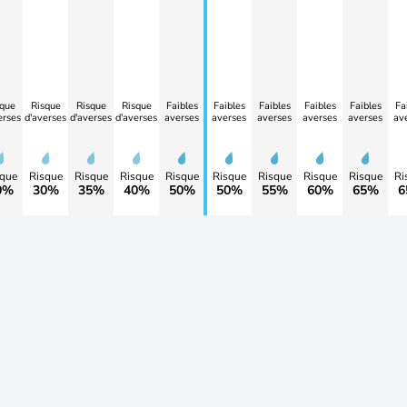
que
Risque
Risque
Risque
Faibles
Faibles
Faibles
Faibles
Faibles
Fa
erses
d'averses
d'averses
d'averses
averses
averses
averses
averses
averses
av
que
Risque
Risque
Risque
Risque
Risque
Risque
Risque
Risque
Ri
0%
30%
35%
40%
50%
50%
55%
60%
65%
6