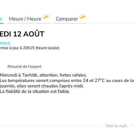
e
Heure / Heure
Comparer
EDI 12 AOÛT
HOMAS
mise à jour à
20h15
(heure locale)
Résumé de l’expert
Mercredi à Tanhtib, attention, fortes rafales.
Les températures seront comprises entre 24 et 27°C au cours de la
journée, elles seront chaudes l'après-midi.
La fiabilité de la situation est faible.
Voir la nuit