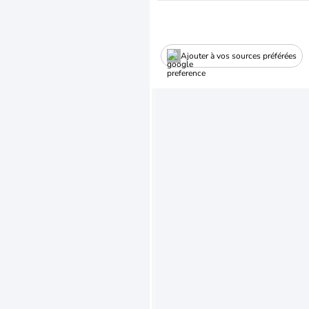
Ajouter à vos sources préférées