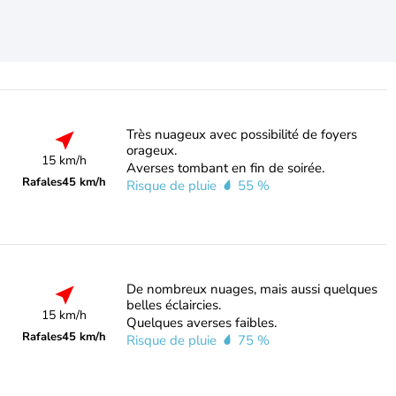
Très nuageux avec possibilité de foyers
orageux.
15 km/h
Averses tombant en fin de soirée.
Rafales
45 km/h
Risque de pluie
55 %
De nombreux nuages, mais aussi quelques
belles éclaircies.
15 km/h
Quelques averses faibles.
Rafales
45 km/h
Risque de pluie
75 %