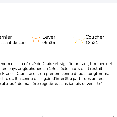
rnier
Lever
Coucher
oissant de Lune
05h35
18h21
om est un dérivé de Claire et signifie brillant, lumineux et
s les pays anglophones au 19e siècle, alors qu'il restait
 En France, Clarisse est un prénom connu depuis longtemps,
discret. Il a connu un regain d'intérêt à partir des années
attribué de manière régulière, sans jamais devenir très