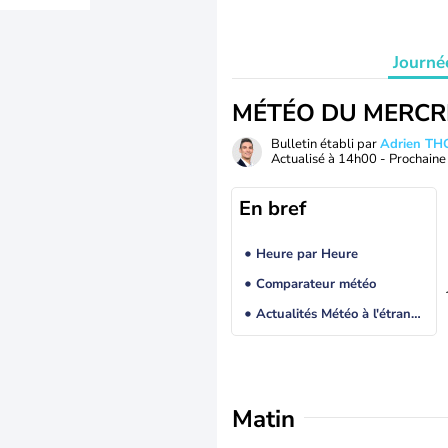
Journé
MÉTÉO DU MERCR
Bulletin établi par
Adrien T
Actualisé à
14h00
- Prochaine 
En bref
Heure par Heure
Comparateur météo
Actualités Météo à l'étranger
Matin