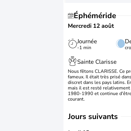
Éphéméride
Mercredi 12 août
Journée
De
-1 min
cr
Sainte Clarisse
Nous fêtons CLARISSE. Ce prén
fameux. Il était très prisé dan
discret dans les pays latins.
mais il est resté relativement 
1980-1990 et continue d'être 
courant.
jours suivants