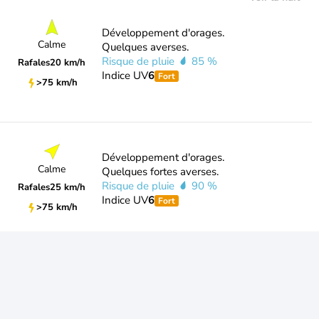
Développement d'orages.
Calme
Quelques averses.
Risque de pluie
85 %
Rafales
20 km/h
Indice UV
6
Fort
>75 km/h
Développement d'orages.
Calme
Quelques fortes averses.
Risque de pluie
90 %
Rafales
25 km/h
Indice UV
6
Fort
>75 km/h