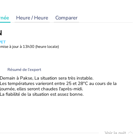
rnée
Heure / Heure
Comparer
N
PET
mise à jour à
13h30
(heure locale)
Résumé de l’expert
Demain à Pakse, La situation sera très instable.
Les températures varieront entre 25 et 28°C au cours de la
journée, elles seront chaudes l'après-midi.
La fiabilité de la situation est assez bonne.
Voir la nuit