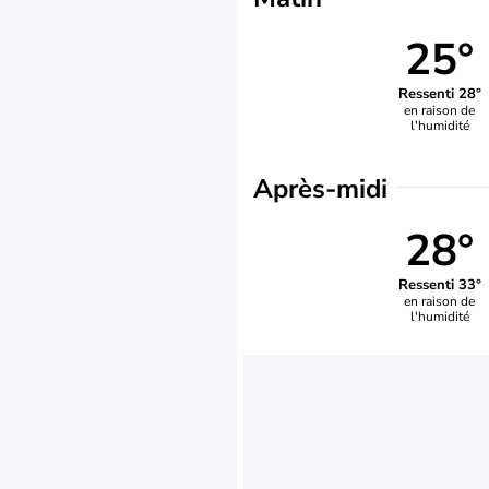
25°
Ressenti 28°
en raison de
l'humidité
Après-midi
28°
Ressenti 33°
en raison de
l'humidité