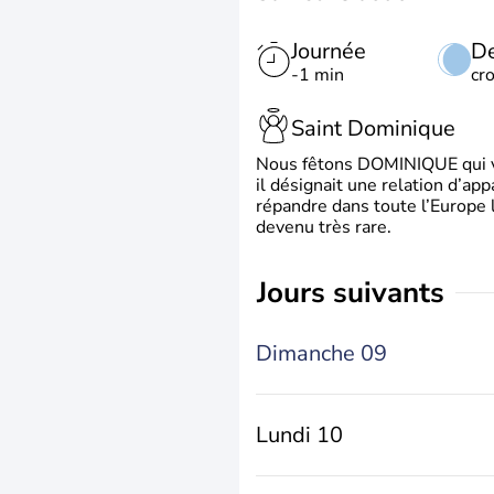
Journée
De
-1 min
cr
Saint Dominique
Nous fêtons DOMINIQUE qui vien
il désignait une relation d’ap
répandre dans toute l’Europe 
devenu très rare.
jours suivants
Dimanche 09
Lundi 10