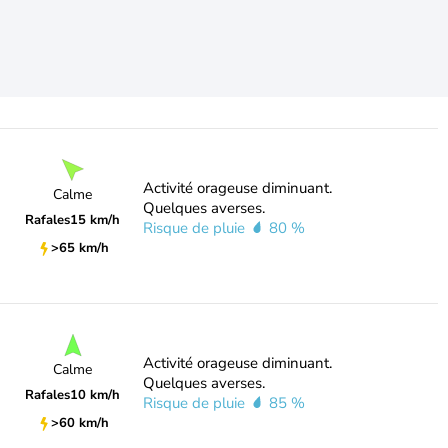
Activité orageuse diminuant.
Calme
Quelques averses.
Rafales
15 km/h
Risque de pluie
80 %
>65 km/h
Activité orageuse diminuant.
Calme
Quelques averses.
Rafales
10 km/h
Risque de pluie
85 %
>60 km/h