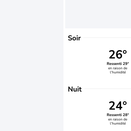
Soir
26°
Ressenti 29°
en raison de
l'humidité
Nuit
24°
Ressenti 28°
en raison de
l'humidité