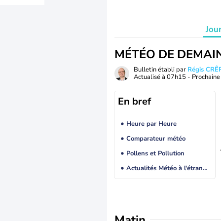
Jou
MÉTÉO DE DEMAI
Bulletin établi par
Régis CRÊ
Actualisé à
07h15
- Prochaine 
En bref
Heure par Heure
Comparateur météo
Pollens et Pollution
Actualités Météo à l'étranger
Matin