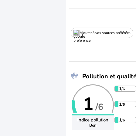
Ajouter à vos sources préférées
Pollution et qualité
1
/6
1
/6
1
/6
Indice pollution
1
/6
Bon