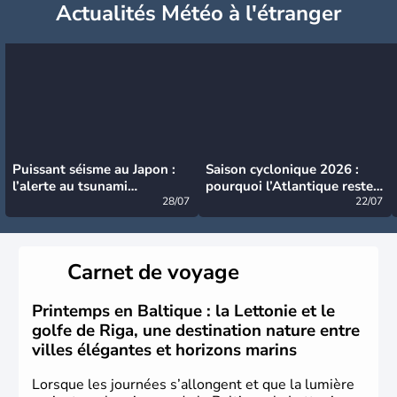
Actualités Météo à l'étranger
Puissant séisme au Japon :
Saison cyclonique 2026 :
l’alerte au tsunami
pourquoi l’Atlantique reste
désormais levée
28/07
très calme à ce stade ?
22/07
Carnet de voyage
Printemps en Baltique : la Lettonie et le
golfe de Riga, une destination nature entre
villes élégantes et horizons marins
Lorsque les journées s’allongent et que la lumière