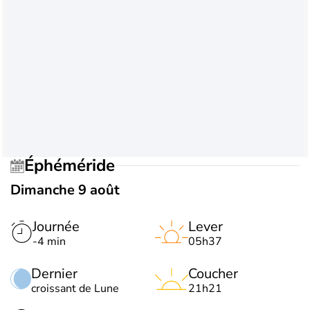
Éphéméride
Dimanche 9 août
Journée
Lever
-4 min
05h37
Dernier
Coucher
croissant de Lune
21h21