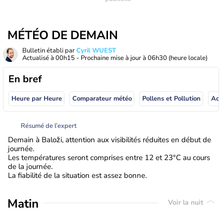
MÉTÉO DE DEMAIN
Bulletin établi par
Cyril WUEST
Actualisé à
00h15
- Prochaine mise à jour à
06h30
(heure locale)
En bref
Heure par Heure
Comparateur météo
Pollens et Pollution
Résumé de l’expert
Demain à Baloži, attention aux visibilités réduites en début de
journée.
Les températures seront comprises entre 12 et 23°C au cours
de la journée.
La fiabilité de la situation est assez bonne.
Matin
Voir la nuit