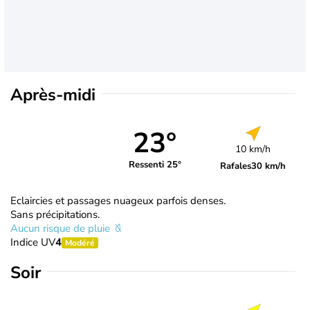
Après-midi
23°
10 km/h
Ressenti 25°
Rafales
30 km/h
Eclaircies et passages nuageux parfois denses.
Sans précipitations.
Aucun risque de pluie
Indice UV
4
Modéré
Soir