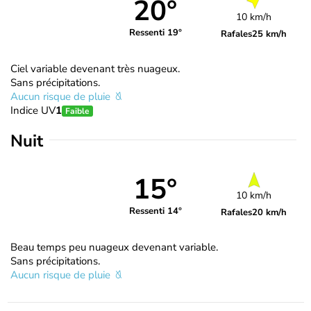
20°
10 km/h
Ressenti 19°
Rafales
25 km/h
Ciel variable devenant très nuageux.
Sans précipitations.
Aucun risque de pluie
Indice UV
1
Faible
Nuit
15°
10 km/h
Ressenti 14°
Rafales
20 km/h
Beau temps peu nuageux devenant variable.
Sans précipitations.
Aucun risque de pluie