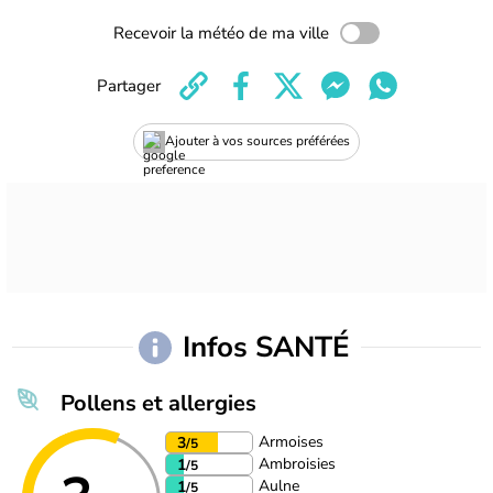
Recevoir la météo de ma ville
Partager
Ajouter à vos sources préférées
Infos SANTÉ
Pollens et allergies
Armoises
3
/5
Ambroisies
1
/5
Aulne
1
/5