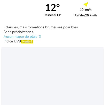
12°
10 km/h
Ressenti 11°
Rafales
25 km/h
Eclaircies, mais formations brumeuses possibles.
Sans précipitations.
Aucun risque de pluie
Indice UV
3
Modéré