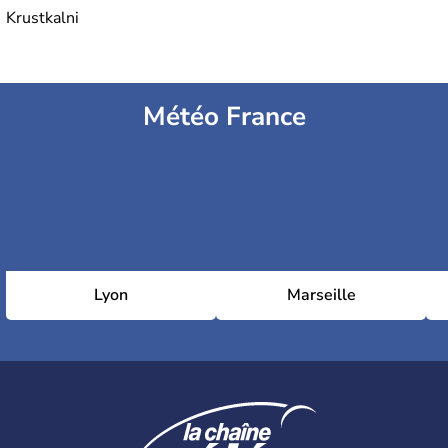
Krustkalni
Météo France
Lyon
Marseille