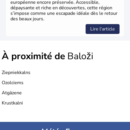
européenne encore préservée. Accessible,
dépaysante et riche en découvertes, cette région
s’impose comme une escapade idéale dès le retour
des beaux jours.
Lire l'article
À proximité de
Baloži
Ziepniekkalns
Ozolciems
Atgāzene
Krustkalni