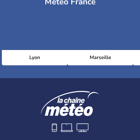
Météo France
Lyon
Marseille