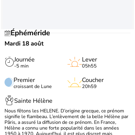
Éphéméride
Mardi 18 août
Journée
Lever
-5 min
05h55
Premier
Coucher
croissant de Lune
20h59
Sainte Hélène
Nous fêtons les HELENE. D’origine grecque, ce prénom
signifie le flambeau. L’enlèvement de la belle Hélène par
Pâris, a assuré la diffusion de ce prénom. En France,
Hélène a connu une forte popularité dans les années
1950 à 1970. Aujourd'hui, il est plus discret mais