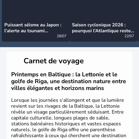
Puissant séisme au Japon :
Saison cyclonique 2026 :
l’alerte au tsunami
pourquoi l’Atlantique reste
désormais levée
28/07
très calme à ce stade ?
22/07
Carnet de voyage
Printemps en Baltique : la Lettonie et le
golfe de Riga, une destination nature entre
villes élégantes et horizons marins
Lorsque les journées s’allongent et que la lumière
revient sur les rivages de la Baltique, la Lettonie
révèle un visage particulièrement séduisant. Entre
capitale culturelle, longues plages de sable,
stations balnéaires historiques et vastes espaces
naturels, le golfe de Riga offre une parenthèse
rafraîchissante à ceux qui cherchent une destination