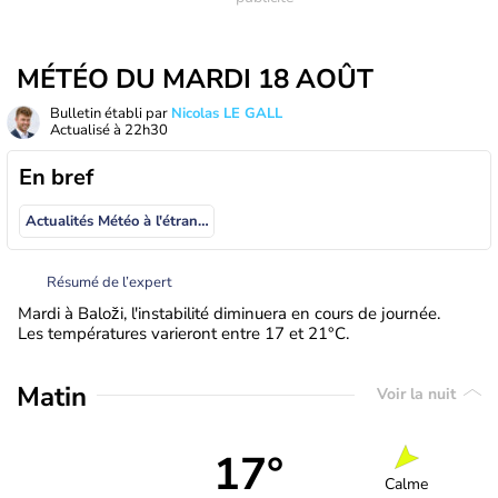
MÉTÉO DU MARDI 18 AOÛT
Bulletin établi par
Nicolas LE GALL
Actualisé à
22h30
En bref
Actualités Météo à l'étranger
Résumé de l’expert
Mardi à Baloži, l'instabilité diminuera en cours de journée.
Les températures varieront entre 17 et 21°C.
Matin
Voir la nuit
17°
Calme