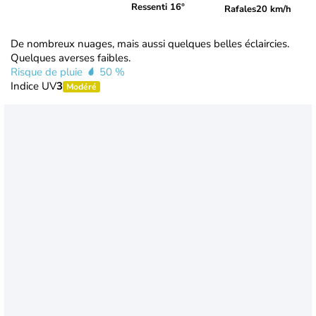
Ressenti 16°
Rafales
20 km/h
De nombreux nuages, mais aussi quelques belles éclaircies.
Quelques averses faibles.
Risque de pluie
50 %
Indice UV
3
Modéré