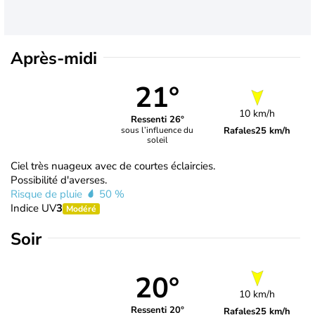
Après-midi
21°
10 km/h
Ressenti 26°
Rafales
25 km/h
sous l’influence du
soleil
Ciel très nuageux avec de courtes éclaircies.
Possibilité d'averses.
Risque de pluie
50 %
Indice UV
3
Modéré
Soir
20°
10 km/h
Ressenti 20°
Rafales
25 km/h