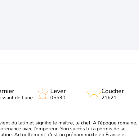
rnier
Lever
Coucher
oissant de Lune
05h30
21h21
t du latin et signifie le maître, le chef. A l’époque romaine,
partenance avec l’empereur. Son succès lui a permis de se
latine. Actuellement, c’est un prénom mixte en France et