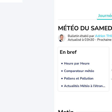
Journé
MÉTÉO DU SAMED
Bulletin établi par
Adrien T
Actualisé à
03h30
- Prochaine 
En bref
Heure par Heure
Comparateur météo
Pollens et Pollution
Actualités Météo à l'étranger