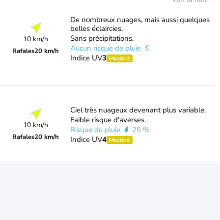
De nombreux nuages, mais aussi quelques
belles éclaircies.
Sans précipitations.
10 km/h
Aucun risque de pluie
Rafales
20 km/h
Indice UV
3
Modéré
Ciel très nuageux devenant plus variable.
Faible risque d'averses.
10 km/h
Risque de pluie
25 %
Rafales
20 km/h
Indice UV
4
Modéré