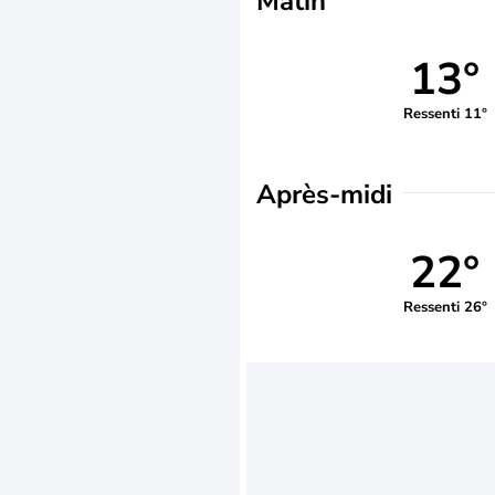
Matin
13°
Ressenti 11°
Après-midi
22°
Ressenti 26°