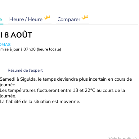
e
Heure / Heure
Comparer
I 8 AOÛT
HOMAS
mise à jour à
07h00
(heure locale)
Résumé de l’expert
Samedi à Sigulda, le temps deviendra plus incertain en cours de
journée.
Les températures fluctueront entre 13 et 22°C au cours de la
journée.
La fiabilité de la situation est moyenne.
Voir la nuit