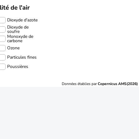
ité de l'air
Dioxyde d'azote
Dioxyde de
soufre
Monoxyde de
carbone
Ozone
Particules fines
Poussières
Données établies par
Copernicus AMS(2026)