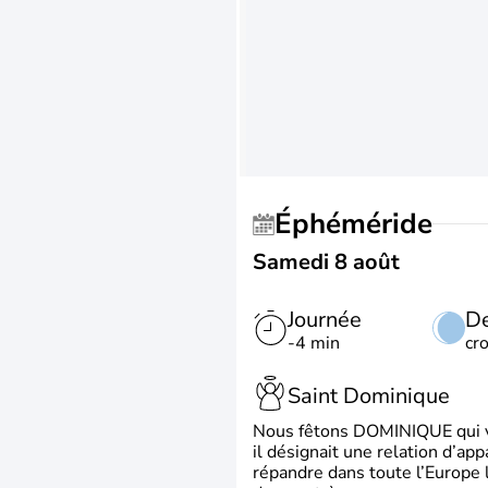
Éphéméride
Samedi 8 août
Journée
De
-4 min
cr
Saint Dominique
Nous fêtons DOMINIQUE qui vien
il désignait une relation d’ap
répandre dans toute l’Europe 