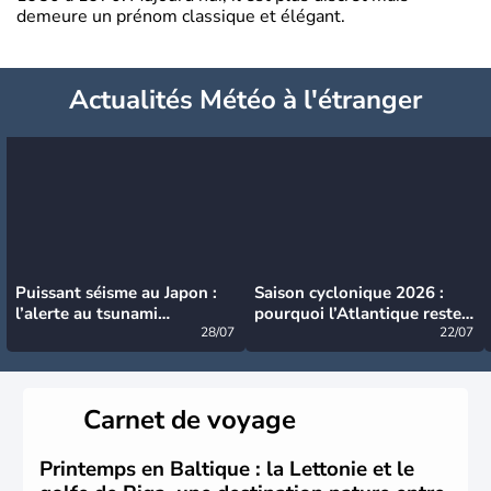
demeure un prénom classique et élégant.
Actualités Météo à l'étranger
Puissant séisme au Japon :
Saison cyclonique 2026 :
l’alerte au tsunami
pourquoi l’Atlantique reste
désormais levée
28/07
très calme à ce stade ?
22/07
Carnet de voyage
Printemps en Baltique : la Lettonie et le