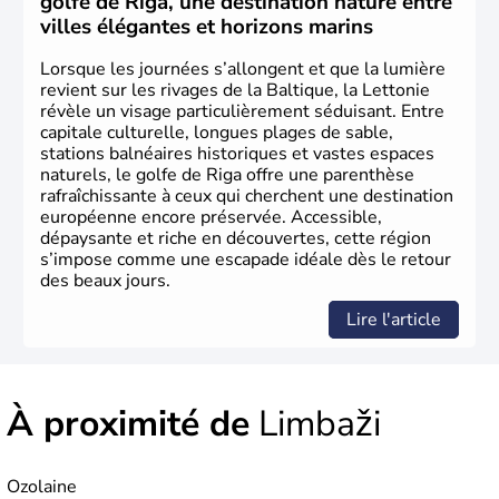
golfe de Riga, une destination nature entre
villes élégantes et horizons marins
Lorsque les journées s’allongent et que la lumière
revient sur les rivages de la Baltique, la Lettonie
révèle un visage particulièrement séduisant. Entre
capitale culturelle, longues plages de sable,
stations balnéaires historiques et vastes espaces
naturels, le golfe de Riga offre une parenthèse
rafraîchissante à ceux qui cherchent une destination
européenne encore préservée. Accessible,
dépaysante et riche en découvertes, cette région
s’impose comme une escapade idéale dès le retour
des beaux jours.
Lire l'article
À proximité de
Limbaži
Ozolaine