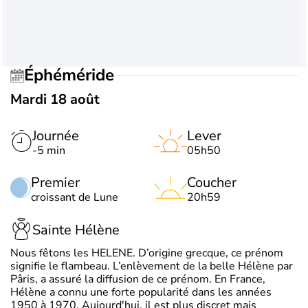
Éphéméride
Mardi 18 août
Journée
Lever
-5 min
05h50
Premier
Coucher
croissant de Lune
20h59
Sainte Hélène
Nous fêtons les HELENE. D’origine grecque, ce prénom
signifie le flambeau. L’enlèvement de la belle Hélène par
Pâris, a assuré la diffusion de ce prénom. En France,
Hélène a connu une forte popularité dans les années
1950 à 1970. Aujourd'hui, il est plus discret mais