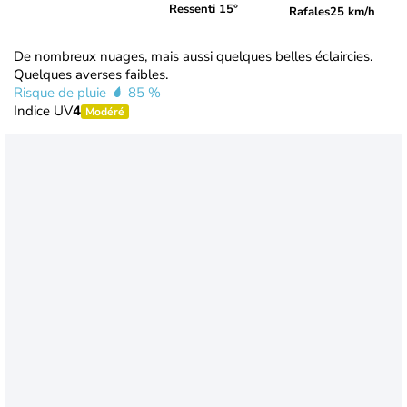
Ressenti 15°
Rafales
25 km/h
De nombreux nuages, mais aussi quelques belles éclaircies.
Quelques averses faibles.
Risque de pluie
85 %
Indice UV
4
Modéré