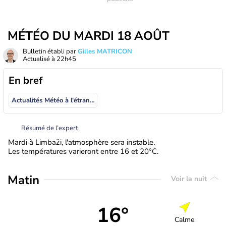
MÉTÉO DU MARDI 18 AOÛT
Bulletin établi par
Gilles MATRICON
Actualisé à
22h45
En bref
Actualités Météo à l'étranger
Résumé de l’expert
Mardi à Limbaži, l'atmosphère sera instable.
Les températures varieront entre 16 et 20°C.
Matin
Voir la nuit
16°
Calme