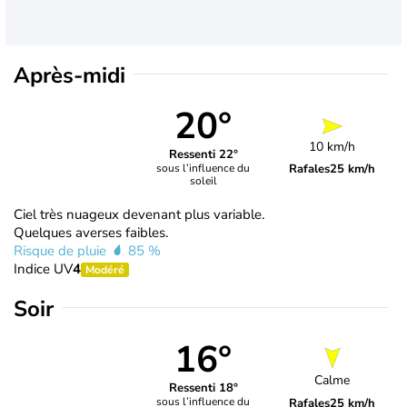
Après-midi
20°
10 km/h
Ressenti 22°
Rafales
25 km/h
sous l’influence du
soleil
Ciel très nuageux devenant plus variable.
Quelques averses faibles.
Risque de pluie
85 %
Indice UV
4
Modéré
Soir
16°
Calme
Ressenti 18°
sous l’influence du
Rafales
25 km/h