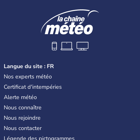
Langue du site : FR
Nos experts météo
Certificat d'intempéries
Alerte météo
Nous connaître
Nous rejoindre
Nous contacter
Légende des pictogrammes