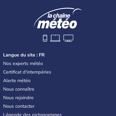
Langue du site : FR
Nos experts météo
Certificat d'intempéries
Alerte météo
Nous connaître
Nous rejoindre
Nous contacter
Légende des pictogrammes