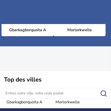
Gbarkagborquoita A
Morlorkwelle
Top des villes
Gbarkagborquoita A
Morlorkwelle