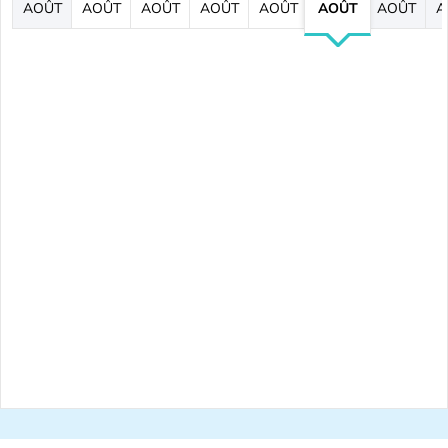
AOÛT
AOÛT
AOÛT
AOÛT
AOÛT
AOÛT
AOÛT
A