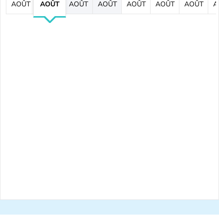
AOÛT
AOÛT
AOÛT
AOÛT
AOÛT
AOÛT
AOÛT
A