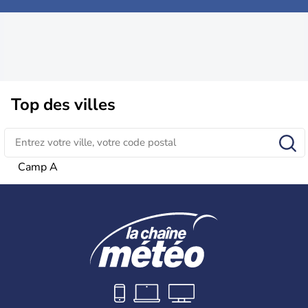
Top des villes
Camp A