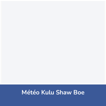
Météo Kulu Shaw Boe