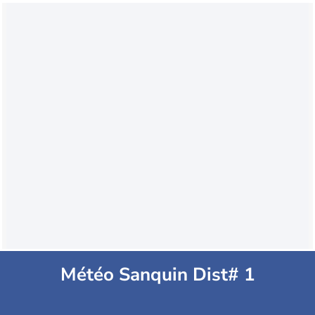
Météo Sanquin Dist# 1