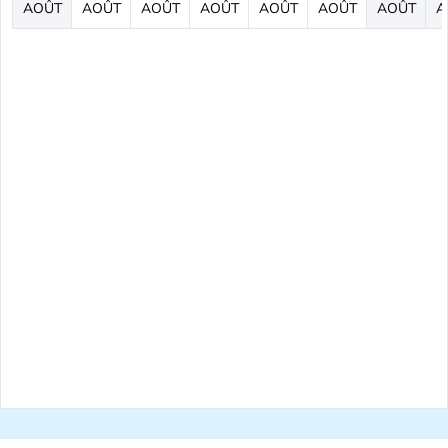
AOÛT
AOÛT
AOÛT
AOÛT
AOÛT
AOÛT
AOÛT
A