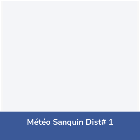
Météo Sanquin Dist# 1