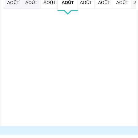
AOÛT
AOÛT
AOÛT
AOÛT
AOÛT
AOÛT
AOÛT
A