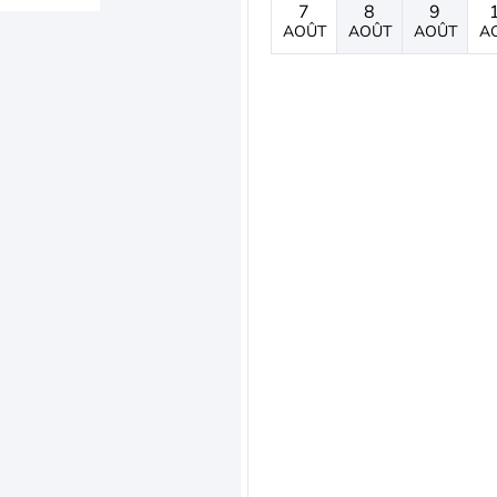
7
8
9
AOÛT
AOÛT
AOÛT
A