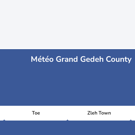
Météo Grand Gedeh County
Toe
Zleh Town