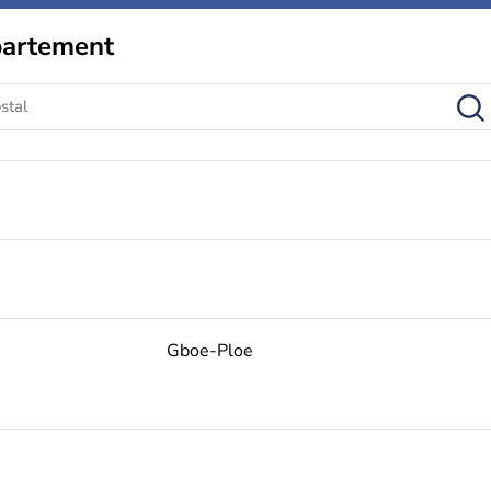
partement
Gboe-Ploe