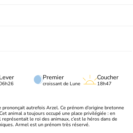
Lever
Premier
Coucher
06h26
croissant de Lune
18h47
 prononçait autrefois Arzel. Ce prénom d’origine bretonne
. Cet animal a toujours occupé une place privilégiée : en
représentait le roi des animaux, c’est le héros dans de
ques. Armel est un prénom très réservé.