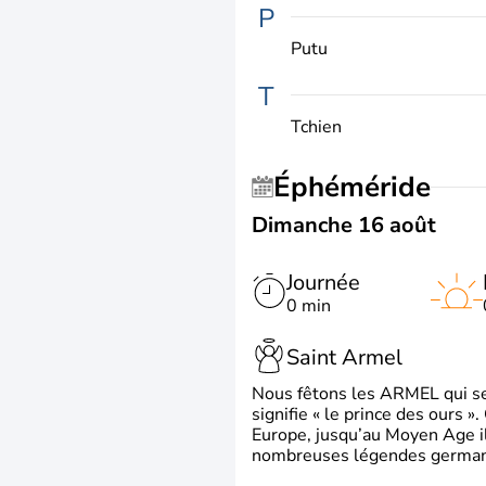
P
Putu
T
Tchien
Éphéméride
Dimanche 16 août
Journée
0 min
Saint Armel
Nous fêtons les ARMEL qui se
signifie « le prince des ours »
Europe, jusqu’au Moyen Age il 
nombreuses légendes germani