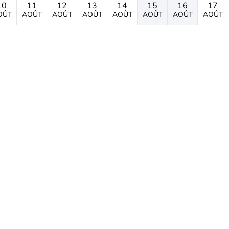
10
11
12
13
14
15
16
17
OÛT
AOÛT
AOÛT
AOÛT
AOÛT
AOÛT
AOÛT
AOÛT