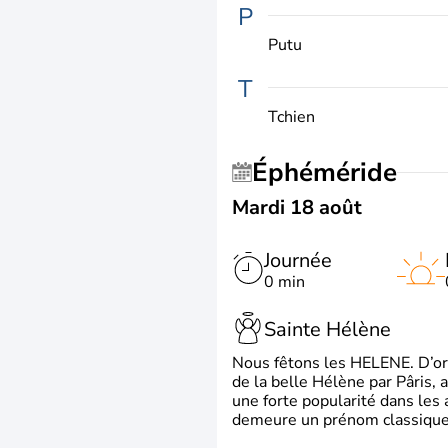
P
Putu
T
Tchien
Éphéméride
Mardi 18 août
Journée
0 min
Sainte Hélène
Nous fêtons les HELENE. D’ori
de la belle Hélène par Pâris, 
une forte popularité dans les 
demeure un prénom classique 