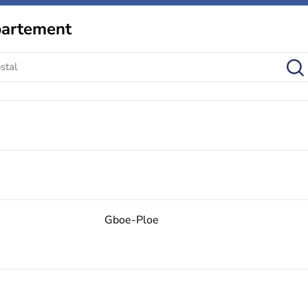
partement
Gboe-Ploe