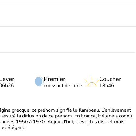
Lever
Premier
Coucher
06h26
croissant de Lune
18h46
gine grecque, ce prénom signifie le flambeau. L’enlèvement
a assuré la diffusion de ce prénom. En France, Hélène a connu
années 1950 à 1970. Aujourd'hui, il est plus discret mais
et élégant.