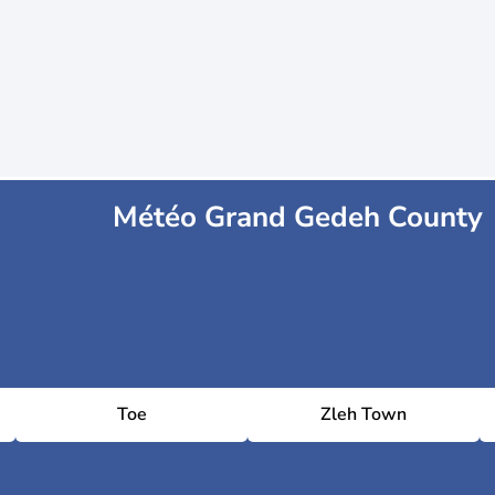
Météo Grand Gedeh County
Toe
Zleh Town