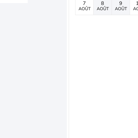
7
8
9
AOÛT
AOÛT
AOÛT
A