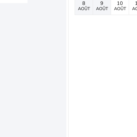
8
9
10
AOÛT
AOÛT
AOÛT
A