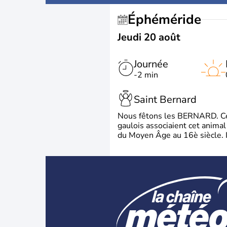
Éphéméride
Jeudi 20 août
Journée
-2 min
Saint Bernard
Nous fêtons les BERNARD. Ce p
gaulois associaient cet animal
du Moyen Âge au 16è siècle. Il 