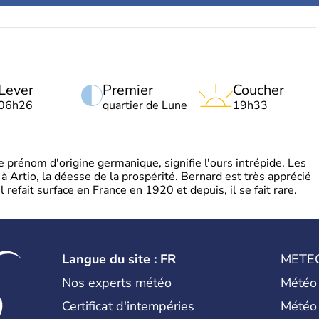
Lever
Premier
Coucher
06h26
quartier de Lune
19h33
rénom d'origine germanique, signifie l'ours intrépide. Les
 à Artio, la déesse de la prospérité. Bernard est très apprécié
refait surface en France en 1920 et depuis, il se fait rare.
Langue du site : FR
METE
Nos experts météo
Météo
Certificat d'intempéries
Météo