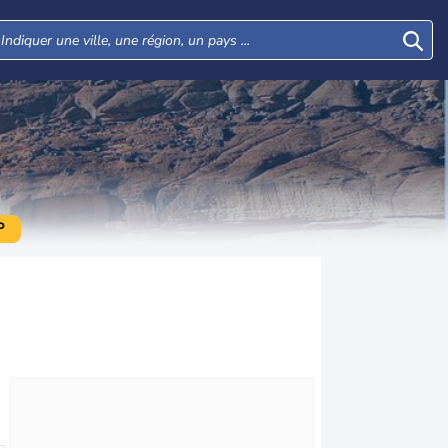
P
Mer
Jeu
Ven
Sam