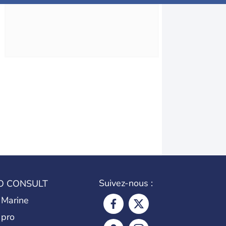
Suivez-nous :
O CONSULT
 Marine
 pro