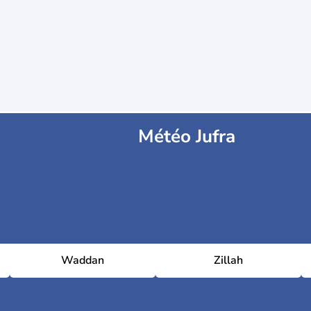
Météo Jufra
Waddan
Zillah