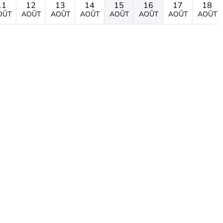
11
12
13
14
15
16
17
18
OÛT
AOÛT
AOÛT
AOÛT
AOÛT
AOÛT
AOÛT
AOÛT