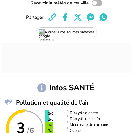
Recevoir la météo de ma ville
Partager
Ajouter à vos sources préférées
Infos SANTÉ
Pollution et qualité de l'air
Dioxyde d'azote
1
/6
Dioxyde de soufre
1
/6
3
Monoxyde de carbone
2
/6
/6
Ozone
2
/6