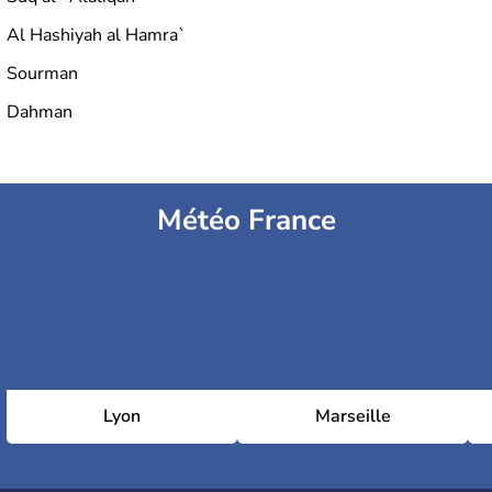
Al Hashiyah al Hamra`
Sourman
Dahman
Météo France
Lyon
Marseille