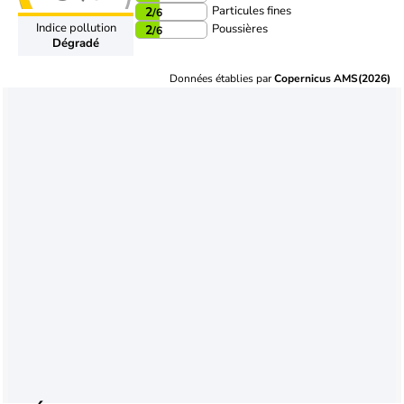
Particules fines
2
/6
Indice pollution
Poussières
2
/6
Dégradé
Données établies par
Copernicus AMS(2026)