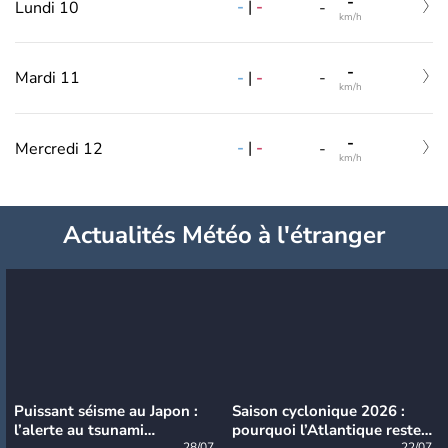
-
-
|
-
Lundi 10
-
km/h
-
-
|
-
Mardi 11
-
km/h
-
-
|
-
Mercredi 12
-
km/h
Actualités Météo à l'étranger
Puissant séisme au Japon :
Saison cyclonique 2026 :
l’alerte au tsunami
pourquoi l’Atlantique reste
28/07
22/07