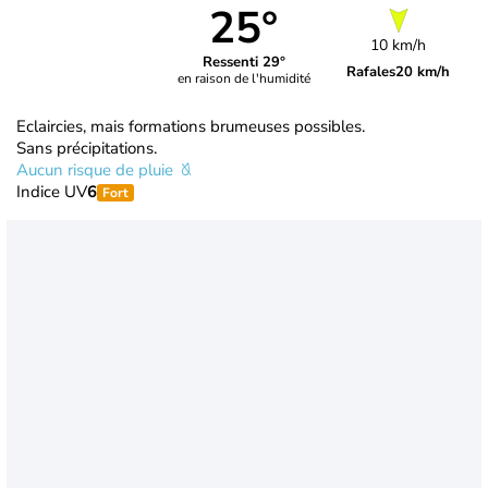
25°
10 km/h
Ressenti 29°
Rafales
20 km/h
en raison de l'humidité
Eclaircies, mais formations brumeuses possibles.
Sans précipitations.
Aucun risque de pluie
Indice UV
6
Fort