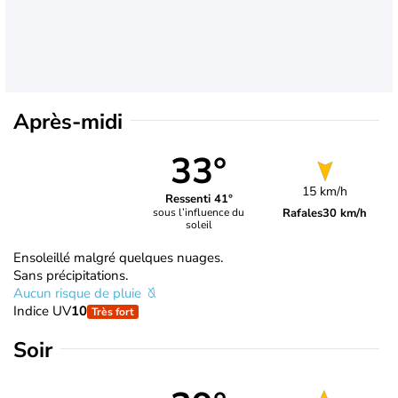
Après-midi
33°
15 km/h
Ressenti 41°
Rafales
30 km/h
sous l’influence du
soleil
Ensoleillé malgré quelques nuages.
Sans précipitations.
Aucun risque de pluie
Indice UV
10
Très fort
Soir