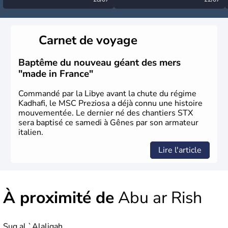
désormais levée
très calme à ce stade ?
Carnet de voyage
Baptême du nouveau géant des mers
"made in France"
Commandé par la Libye avant la chute du régime
Kadhafi, le MSC Preziosa a déjà connu une histoire
mouvementée. Le dernier né des chantiers STX
sera baptisé ce samedi à Gênes par son armateur
italien.
Lire l'article
À proximité de
Abu ar Rish
Suq al `Alaliqah