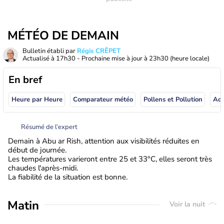
MÉTÉO DE DEMAIN
Bulletin établi par
Régis CRÊPET
Actualisé à
17h30
- Prochaine mise à jour à
23h30
(heure locale)
En bref
Heure par Heure
Comparateur météo
Pollens et Pollution
Résumé de l’expert
Demain à Abu ar Rish, attention aux visibilités réduites en
début de journée.
Les températures varieront entre 25 et 33°C, elles seront très
chaudes l'après-midi.
La fiabilité de la situation est bonne.
Matin
Voir la nuit