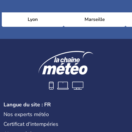
Lyon
Marseille
Langue du site : FR
Nos experts météo
Certificat d'intempéries