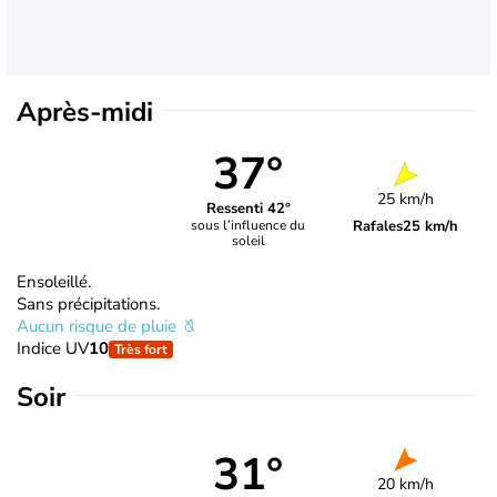
Après-midi
37°
25 km/h
Ressenti 42°
Rafales
25 km/h
sous l’influence du
soleil
Ensoleillé.
Sans précipitations.
Aucun risque de pluie
Indice UV
10
Très fort
Soir
31°
20 km/h