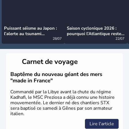
Puissant séisme au Japon :
Saison cyclonique 2026 :
l’alerte au tsunami
pourquoi l’Atlantique reste
désormais levée
28/07
très calme à ce stade ?
22/07
Carnet de voyage
Baptême du nouveau géant des mers
"made in France"
Commandé par la Libye avant la chute du régime
Kadhafi, le MSC Preziosa a déjà connu une histoire
mouvementée. Le dernier né des chantiers STX
sera baptisé ce samedi à Gênes par son armateur
italien.
Lire l'article