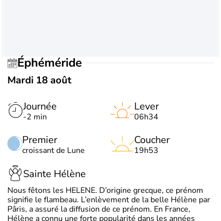
Éphéméride
Mardi 18 août
Journée
Lever
-2 min
06h34
Premier
Coucher
croissant de Lune
19h53
Sainte Hélène
Nous fêtons les HELENE. D’origine grecque, ce prénom
signifie le flambeau. L’enlèvement de la belle Hélène par
Pâris, a assuré la diffusion de ce prénom. En France,
Hélène a connu une forte popularité dans les années