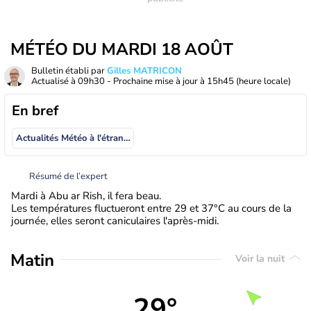
MÉTÉO DU MARDI 18 AOÛT
Bulletin établi par
Gilles MATRICON
Actualisé à
09h30
- Prochaine mise à jour à
15h45
(heure locale)
En bref
Actualités Météo à l'étranger
Résumé de l’expert
Mardi à Abu ar Rish, il fera beau.
Les températures fluctueront entre 29 et 37°C au cours de la
journée, elles seront caniculaires l'après-midi.
Matin
Voir la nuit
29°