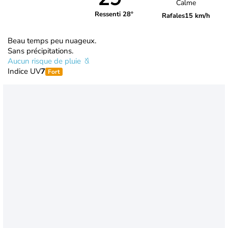
Calme
Ressenti 28°
Rafales
15 km/h
Beau temps peu nuageux.
Sans précipitations.
Aucun risque de pluie
Indice UV
7
Fort