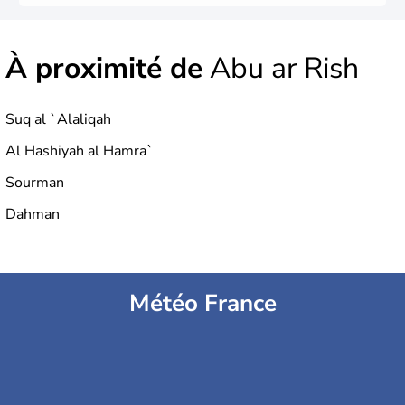
À proximité de
Abu ar Rish
Suq al `Alaliqah
Al Hashiyah al Hamra`
Sourman
Dahman
Météo France