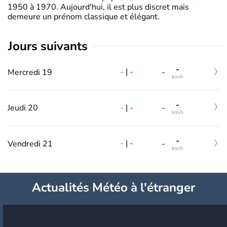
1950 à 1970. Aujourd'hui, il est plus discret mais
demeure un prénom classique et élégant.
jours suivants
-
-
|
-
Mercredi 19
-
km/h
-
-
|
-
Jeudi 20
-
km/h
-
-
|
-
Vendredi 21
-
km/h
Actualités Météo à l'étranger