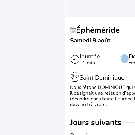
Éphéméride
Samedi 8 août
Journée
De
+1 min
cr
Saint Dominique
Nous fêtons DOMINIQUE qui vien
il désignait une relation d’ap
répandre dans toute l’Europe 
devenu très rare.
jours suivants