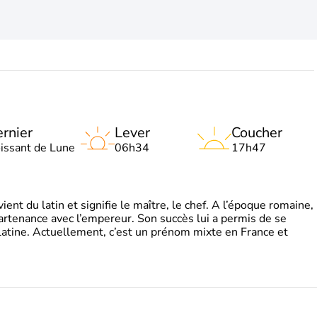
rnier
Lever
Coucher
oissant de Lune
06h34
17h47
t du latin et signifie le maître, le chef. A l’époque romaine,
partenance avec l’empereur. Son succès lui a permis de se
latine. Actuellement, c’est un prénom mixte en France et