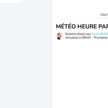
Jou
MÉTÉO HEURE PA
Bulletin établi par
Cyril WUE
Actualisé à
08h45
- Prochaine 