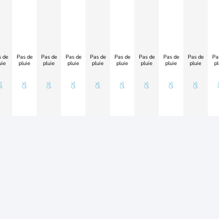
 de
Pas de
Pas de
Pas de
Pas de
Pas de
Pas de
Pas de
Pas de
Pa
uie
pluie
pluie
pluie
pluie
pluie
pluie
pluie
pluie
pl