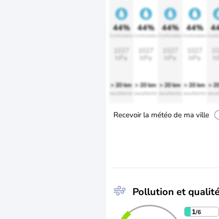
44%
44%
44%
44%
4
Confortable
Confortable
Confortable
Confortable
Confo
1027
1027
1027
1027
10
hPa
hPa
hPa
hPa
h
> 20 km
> 20 km
> 20 km
> 20 km
> 2
excellente
excellente
excellente
excellente
excel
Recevoir la météo de ma ville
Pollution et qualité
1
/6