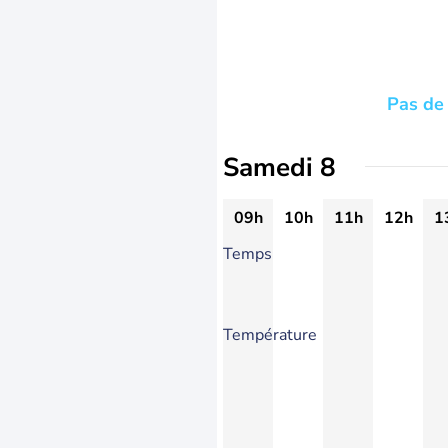
Pas de 
Samedi 8
09h
10h
11h
12h
1
Temps
Température