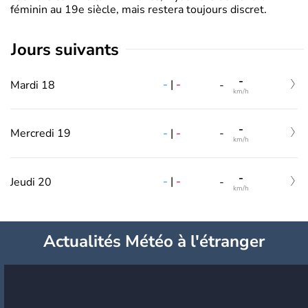
féminin au 19e siècle, mais restera toujours discret.
jours suivants
-
-
|
-
Mardi 18
-
km/h
-
-
|
-
Mercredi 19
-
km/h
-
-
|
-
Jeudi 20
-
km/h
Actualités Météo à l'étranger