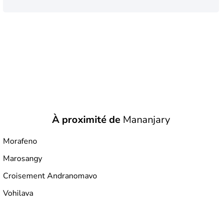
À proximité de
Mananjary
Morafeno
Marosangy
Croisement Andranomavo
Vohilava