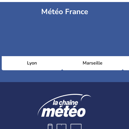
Météo France
Lyon
Marseille