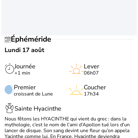
Éphéméride
Lundi 17 août
Journée
Lever
+1 min
06h07
Premier
Coucher
croissant de Lune
17h34
Sainte Hyacinthe
Nous fêtons les HYACINTHE qui vient du grec : dans la
mythologie, c’est le nom de l’ami d’Apollon tué lors d'un
lancer de disque. Son sang devint une fleur qu’on appela
Yacinthe comme lui. En France, Hyacinthe deviendra