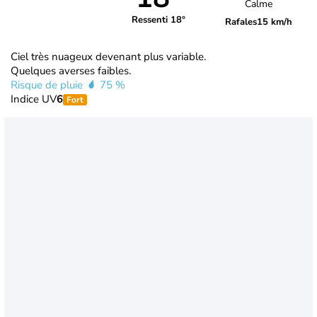
Calme
Ressenti 18°
Rafales
15 km/h
Ciel très nuageux devenant plus variable.
Quelques averses faibles.
Risque de pluie
75 %
Indice UV
6
Fort