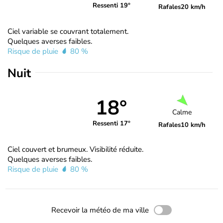
Ressenti 19°
Rafales
20 km/h
Ciel variable se couvrant totalement.
Quelques averses faibles.
Risque de pluie
80 %
Nuit
18°
Calme
Ressenti 17°
Rafales
10 km/h
Ciel couvert et brumeux. Visibilité réduite.
Quelques averses faibles.
Risque de pluie
80 %
Recevoir la météo de ma ville