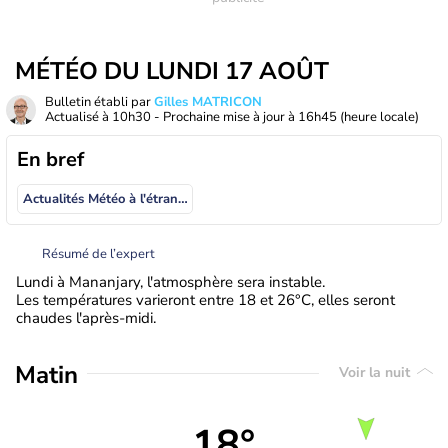
MÉTÉO DU LUNDI 17 AOÛT
Bulletin établi par
Gilles MATRICON
Actualisé à
10h30
- Prochaine mise à jour à
16h45
(heure locale)
En bref
Actualités Météo à l'étranger
Résumé de l’expert
Lundi à Mananjary, l'atmosphère sera instable.
Les températures varieront entre 18 et 26°C, elles seront
chaudes l'après-midi.
Matin
Voir la nuit
18°