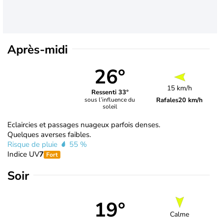
Après-midi
26°
15 km/h
Ressenti 33°
Rafales
20 km/h
sous l’influence du
soleil
Eclaircies et passages nuageux parfois denses.
Quelques averses faibles.
Risque de pluie
55 %
Indice UV
7
Fort
Soir
19°
Calme