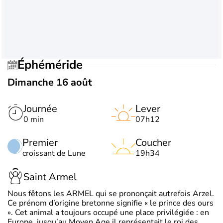
Éphéméride
Dimanche 16 août
Journée
Lever
0 min
07h12
Premier
Coucher
croissant de Lune
19h34
Saint Armel
Nous fêtons les ARMEL qui se prononçait autrefois Arzel.
Ce prénom d’origine bretonne signifie « le prince des ours
». Cet animal a toujours occupé une place privilégiée : en
Europe, jusqu’au Moyen Age il représentait le roi des