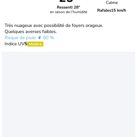
Calme
Ressenti 28°
Rafales
15 km/h
en raison de l'humidité
Très nuageux avec possibilité de foyers orageux.
Quelques averses faibles.
Risque de pluie
60 %
Indice UV
5
Modéré