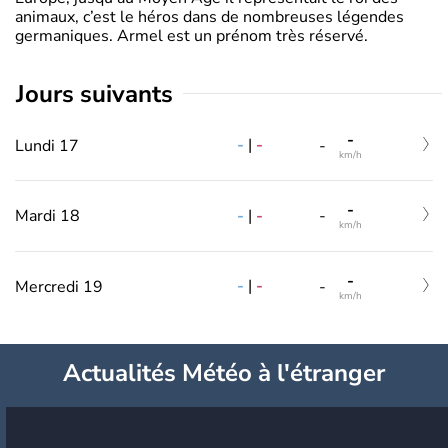
animaux, c’est le héros dans de nombreuses légendes
germaniques. Armel est un prénom très réservé.
jours suivants
-
-
|
-
Lundi 17
-
km/h
-
-
|
-
Mardi 18
-
km/h
-
-
|
-
Mercredi 19
-
km/h
Actualités Météo à l'étranger