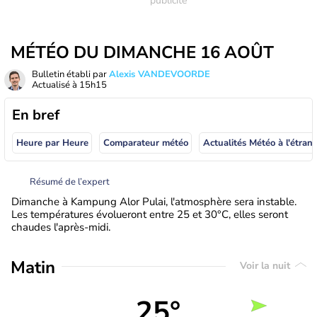
MÉTÉO DU DIMANCHE 16 AOÛT
Bulletin établi par
Alexis VANDEVOORDE
Actualisé à
15h15
En bref
Heure par Heure
Comparateur météo
Actualités Météo à
Résumé de l’expert
Dimanche à Kampung Alor Pulai, l'atmosphère sera instable.
Les températures évolueront entre 25 et 30°C, elles seront
chaudes l'après-midi.
Matin
Voir la nuit
25°