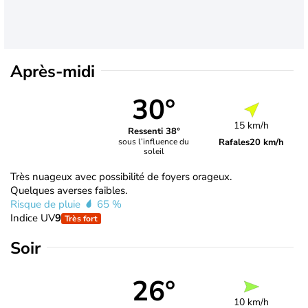
Après-midi
30°
15 km/h
Ressenti 38°
Rafales
20 km/h
sous l’influence du
soleil
Très nuageux avec possibilité de foyers orageux.
Quelques averses faibles.
Risque de pluie
65 %
Indice UV
9
Très fort
Soir
26°
10 km/h