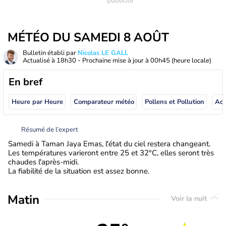
MÉTÉO DU SAMEDI 8 AOÛT
Bulletin établi par
Nicolas LE GALL
Actualisé à
18h30
- Prochaine mise à jour à
00h45
(heure locale)
En bref
Heure par Heure
Comparateur météo
Pollens et Pollution
Résumé de l’expert
Samedi à Taman Jaya Emas, l'état du ciel restera changeant.
Les températures varieront entre 25 et 32°C, elles seront très
chaudes l'après-midi.
La fiabilité de la situation est assez bonne.
Matin
Voir la nuit