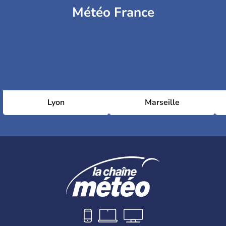
Météo France
Lyon
Marseille