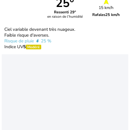
25°
15 km/h
Ressenti 29°
Rafales
25 km/h
en raison de l'humidité
Ciel variable devenant très nuageux.
Faible risque d'averses.
Risque de pluie
25 %
Indice UV
5
Modéré