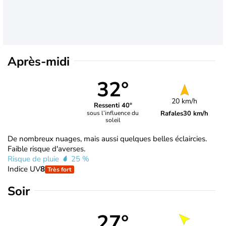
Après-midi
32°
20 km/h
Ressenti 40°
Rafales
30 km/h
sous l’influence du
soleil
De nombreux nuages, mais aussi quelques belles éclaircies.
Faible risque d'averses.
Risque de pluie
25 %
Indice UV
8
Très fort
Soir
27°