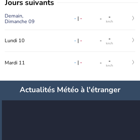
jours suivants
Demain,
-
-
|
-
-
Dimanche 09
km/h
-
-
|
-
Lundi 10
-
km/h
-
-
|
-
Mardi 11
-
km/h
Actualités Météo à l'étranger