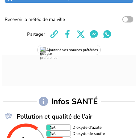
Recevoir la météo de ma ville
Partager
Ajouter à vos sources préférées
Infos SANTÉ
Pollution et qualité de l'air
Dioxyde d'azote
1
/6
Dioxyde de soufre
1
/6