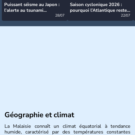
Puissant séisme au Japon :
Saison cyclonique 2026 :
l’alerte au tsunami
pourquoi l’Atlantique reste
désormais levée
28/07
très calme à ce stade ?
22/07
Géographie et climat
La Malaisie connaît un climat équatorial à tendance
humide, caractérisé par des températures constantes