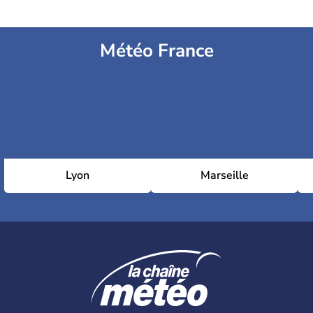
Météo France
Lyon
Marseille