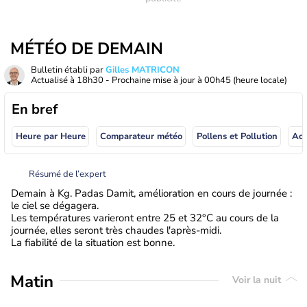
MÉTÉO DE DEMAIN
Bulletin établi par
Gilles MATRICON
Actualisé à
18h30
- Prochaine mise à jour à
00h45
(heure locale)
En bref
Heure par Heure
Comparateur météo
Pollens et Pollution
Résumé de l’expert
Demain à Kg. Padas Damit, amélioration en cours de journée :
le ciel se dégagera.
Les températures varieront entre 25 et 32°C au cours de la
journée, elles seront très chaudes l'après-midi.
La fiabilité de la situation est bonne.
Matin
Voir la nuit