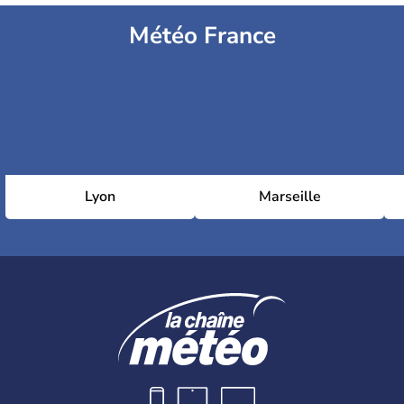
Météo France
Lyon
Marseille