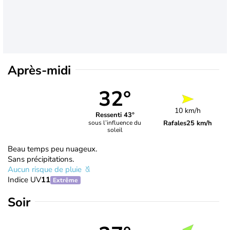
Après-midi
32°
10 km/h
Ressenti 43°
Rafales
25 km/h
sous l’influence du
soleil
Beau temps peu nuageux.
Sans précipitations.
Aucun risque de pluie
Indice UV
11
Extrême
Soir