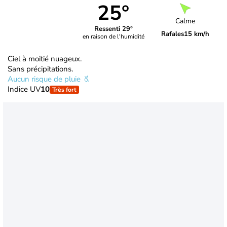
25°
Calme
Ressenti 29°
Rafales
15 km/h
en raison de l'humidité
Ciel à moitié nuageux.
Sans précipitations.
Aucun risque de pluie
Indice UV
10
Très fort