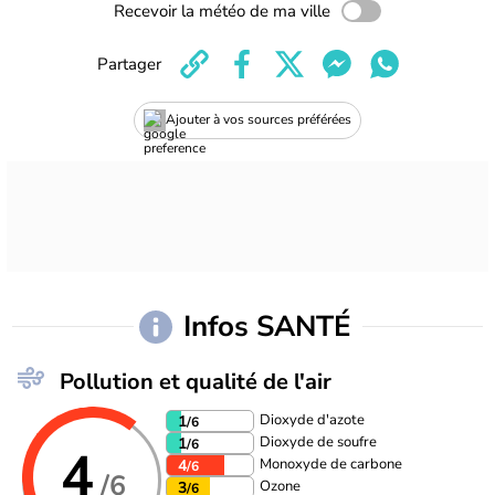
Recevoir la météo de ma ville
Partager
Ajouter à vos sources préférées
Infos SANTÉ
Pollution et qualité de l'air
Dioxyde d'azote
1
/6
Dioxyde de soufre
1
/6
4
Monoxyde de carbone
4
/6
/6
Ozone
3
/6