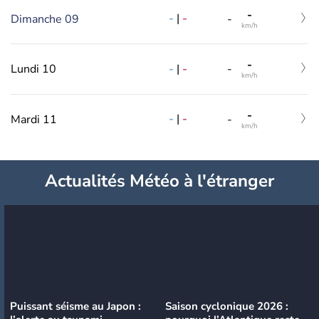
-
-
|
-
Dimanche 09
-
km/h
-
-
|
-
Lundi 10
-
km/h
-
-
|
-
Mardi 11
-
km/h
Actualités Météo à l'étranger
Puissant séisme au Japon :
Saison cyclonique 2026 :