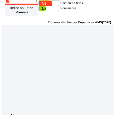
Particules fines
4
/6
Indice pollution
Poussières
2
/6
Mauvais
Données établies par
Copernicus AMS(2026)