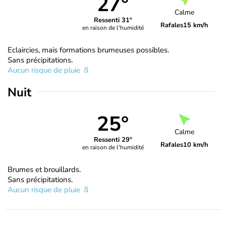
27°
Calme
Ressenti 31°
Rafales
15 km/h
en raison de l'humidité
Eclaircies, mais formations brumeuses possibles.
Sans précipitations.
Aucun risque de pluie
Nuit
25°
Calme
Ressenti 29°
Rafales
10 km/h
en raison de l'humidité
Brumes et brouillards.
Sans précipitations.
Aucun risque de pluie