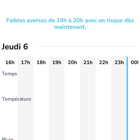
Faibles averses de 19h à 20h avec un risque dès
maintenant.
Jeudi 6
16h
17h
18h
19h
20h
21h
22h
23h
00h
Temps
Température
Pluie