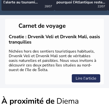
l’alerte au tsunami
pourquoi l’Atlantique reste
désormais levée
28/07
très calme à ce stade ?
22/07
Carnet de voyage
Croatie : Drvenik Veli et Drvenik Mali, oasis
tranquilles
Nichées hors des sentiers touristiques habituels,
Drvenik Veli et Drvenik Mali sont de véritables
oasis naturelles et paisibles. Nous vous invitons à
découvrir ces deux petites îles situées au nord-
ouest de l’île de Šolta.
Lire l'article
À proximité de
Diema