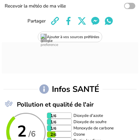
Recevoir la météo de ma ville
Partager
Ajouter à vos sources préférées
Infos SANTÉ
Pollution et qualité de l'air
Dioxyde d'azote
1
/6
Dioxyde de soufre
1
/6
2
Monoxyde de carbone
1
/6
/6
Ozone
2
/6