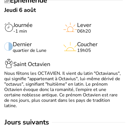
Éphéméride
Jeudi 6 août
Journée
Lever
-1 min
06h20
Dernier
Coucher
quartier de Lune
19h05
Saint Octavien
Nous fêtons les OCTAVIEN. Il vient du latin "Octavianus",
qui signifie "appartenant à Octavius", lui-même dérivé de
"octavus", signifiant "huitième" en latin. Le prénom
Octavien évoque donc la romanité, l’empire et une
certaine noblesse antique. Ce prénom Octavien est rare
de nos jours, plus courant dans les pays de tradition
latine.
jours suivants