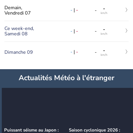
Demain,
-
-
|
-
-
Vendredi 07
km/h
Ce week-end,
-
-
|
-
-
Samedi 08
km/h
-
-
|
-
Dimanche 09
-
km/h
Actualités Météo à l'étranger
Puissant séisme au Japon :
Saison cyclonique 2026 :