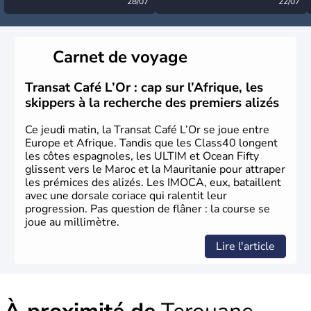
désormais levée
28/07
très calme à ce stade ?
22/07
Carnet de voyage
Transat Café L’Or : cap sur l’Afrique, les
skippers à la recherche des premiers alizés
Ce jeudi matin, la Transat Café L’Or se joue entre
Europe et Afrique. Tandis que les Class40 longent
les côtes espagnoles, les ULTIM et Ocean Fifty
glissent vers le Maroc et la Mauritanie pour attraper
les prémices des alizés. Les IMOCA, eux, bataillent
avec une dorsale coriace qui ralentit leur
progression. Pas question de flâner : la course se
joue au millimètre.
Lire l'article