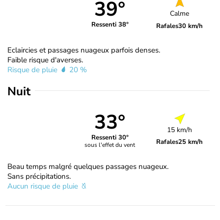
39°
Calme
Ressenti 38°
Rafales
30 km/h
Eclaircies et passages nuageux parfois denses.
Faible risque d'averses.
Risque de pluie
20 %
Nuit
33°
15 km/h
Ressenti 30°
Rafales
25 km/h
sous l'effet du vent
Beau temps malgré quelques passages nuageux.
Sans précipitations.
Aucun risque de pluie