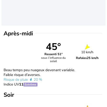
Après-midi
45°
10 km/h
Ressenti 51°
Rafales
25 km/h
sous l’influence du
soleil
Beau temps peu nuageux devenant variable.
Faible risque d'averses.
Risque de pluie
20 %
Indice UV
11
Extrême
Soir