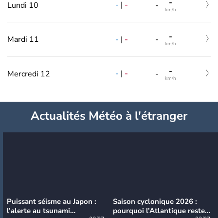
-
-
|
-
Lundi 10
-
km/h
-
-
|
-
Mardi 11
-
km/h
-
-
|
-
Mercredi 12
-
km/h
Actualités Météo à l'étranger
Puissant séisme au Japon :
Saison cyclonique 2026 :
l’alerte au tsunami
pourquoi l’Atlantique reste