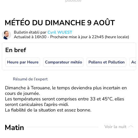
MÉTÉO DU DIMANCHE 9 AOÛT
Bulletin établi par
Cyril WUEST
Actualisé à
16h30
- Prochaine mise à jour à
22h45
(heure locale)
En bref
Heure par Heure
Comparateur météo
Pollens et Pollution
Résumé de l’expert
Dimanche à Terouane, le temps deviendra plus incertain en
cours de journée.
Les températures seront comprises entre 33 et 45°C, elles
seront caniculaires l'après-midi.
La fiabilité de la situation est assez bonne.
Matin
Voir la nuit