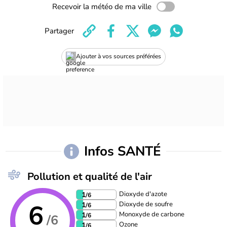
Recevoir la météo de ma ville
Partager
Ajouter à vos sources préférées
Infos SANTÉ
Pollution et qualité de l'air
Dioxyde d'azote
1
/6
6
Dioxyde de soufre
1
/6
Monoxyde de carbone
1
/6
/6
Ozone
1
/6