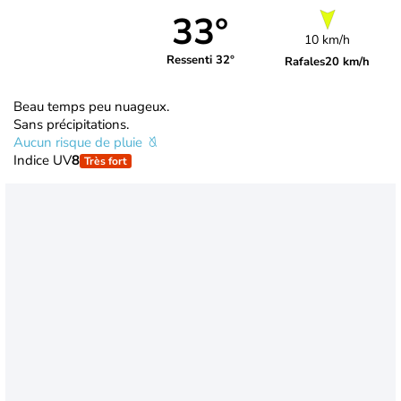
33°
10 km/h
Ressenti 32°
Rafales
20 km/h
Beau temps peu nuageux.
Sans précipitations.
Aucun risque de pluie
Indice UV
8
Très fort