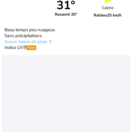
31°
Calme
Ressenti 30°
Rafales
25 km/h
Beau temps peu nuageux.
Sans précipitations.
Aucun risque de pluie
Indice UV
7
Fort