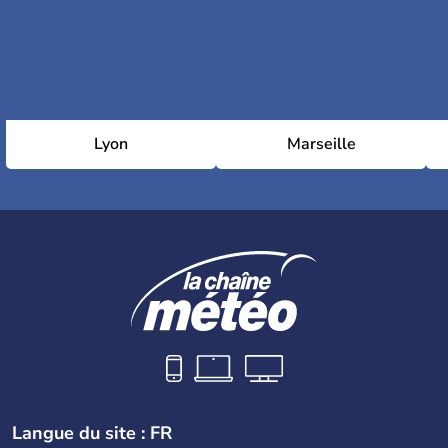
Lyon
Marseille
Langue du site : FR