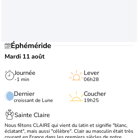
Éphéméride
Mardi 11 août
Journée
Lever
-1 min
06h28
Dernier
Coucher
croissant de Lune
19h25
Sainte Claire
Nous fêtons CLAIRE qui vient du latin et signifie "blanc,
éclatant", mais aussi "célèbre". Clair au masculin était très
courant en France dans les premiers siècles de notre