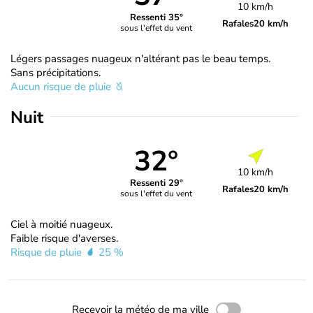
10 km/h
Ressenti 35°
Rafales
20 km/h
sous l'effet du vent
Légers passages nuageux n'altérant pas le beau temps.
Sans précipitations.
Aucun risque de pluie
Nuit
32°
10 km/h
Ressenti 29°
Rafales
20 km/h
sous l'effet du vent
Ciel à moitié nuageux.
Faible risque d'averses.
Risque de pluie
25 %
Recevoir la météo de ma ville