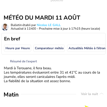
MÉTÉO DU MARDI 11 AOÛT
Bulletin établi par
Nicolas LE GALL
Actualisé à
11h00
- Prochaine mise à jour à
17h15
(heure locale)
En bref
Heure par Heure
Comparateur météo
Actualités Météo à
Résumé de l’expert
Mardi à Terouane, il fera beau.
Les températures évolueront entre 31 et 41°C au cours de la
journée, elles seront caniculaires l'après-midi.
La fiabilité de la situation est assez bonne.
Matin
Voir la nuit