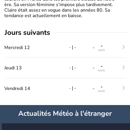
ère. Sa version féminine s’impose plus tardivement.
Claire était assez en vogue dans les années 80. Sa
tendance est actuellement en baisse.
jours suivants
-
-
|
-
Mercredi 12
-
km/h
-
-
|
-
Jeudi 13
-
km/h
-
-
|
-
Vendredi 14
-
km/h
Actualités Météo à l'étranger