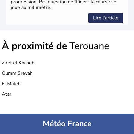
progression. Pas question de flâner : la course se
joue au millimètre.
Lire l'article
À proximité de
Terouane
Ziret el Khcheb
Oumm Sreyah
El Maleh
Atar
Météo France