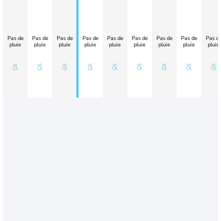
Pas de
Pas de
Pas de
Pas de
Pas de
Pas de
Pas de
Pas de
Pas d
pluie
pluie
pluie
pluie
pluie
pluie
pluie
pluie
pluie