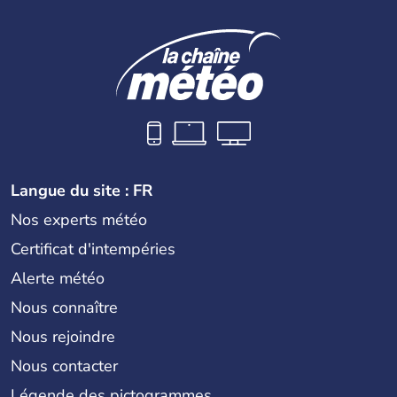
Langue du site : FR
Nos experts météo
Certificat d'intempéries
Alerte météo
Nous connaître
Nous rejoindre
Nous contacter
Légende des pictogrammes