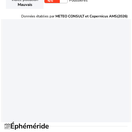
Poussières
4
/6
Mauvais
Données établies par
METEO CONSULT et Copernicus AMS(2026)
Éphéméride