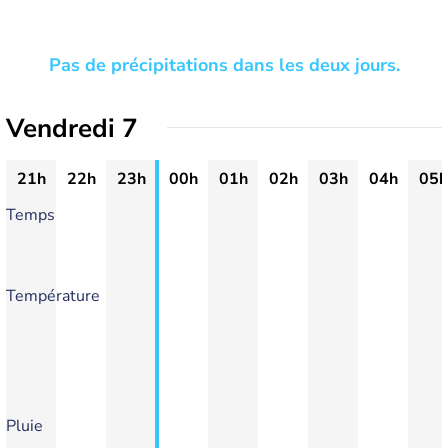
Pas de précipitations dans les deux jours.
Vendredi 7
21h
22h
23h
00h
01h
02h
03h
04h
05h
Temps
Température
Pluie