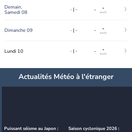
Demain,
-
-
|
-
-
Samedi 08
km/h
-
-
|
-
Dimanche 09
-
km/h
-
-
|
-
Lundi 10
-
km/h
Actualités Météo à l'étranger
Puissant séisme au Japon :
Saison cyclonique 2026 :