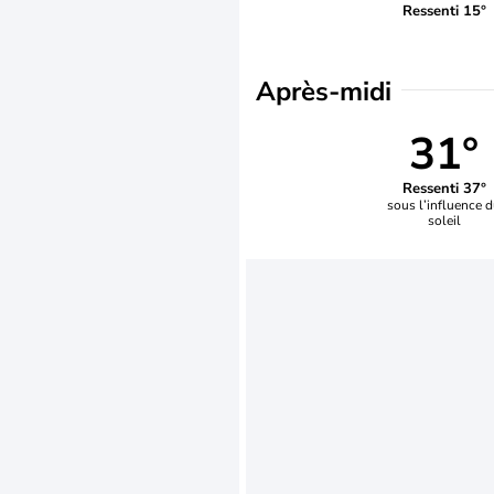
Ressenti 15°
Après-midi
31°
Ressenti 37°
sous l’influence 
soleil