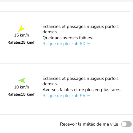
Eclaircies et passages nuageux parfois
denses.
15 km/h
Quelques averses faibles.
Rafales
25 km/h
Risque de pluie
80 %
Eclaircies et passages nuageux parfois
denses.
10 km/h
Averses faibles et de plus en plus rares.
Rafales
15 km/h
Risque de pluie
55 %
Recevoir la météo de ma ville