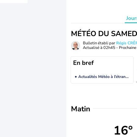
Jour
MÉTÉO DU SAMED
Bulletin établi par
Régis CRÊ
Actualisé à
02h45
- Prochaine 
En bref
Actualités Météo à l'étranger
Matin
16°