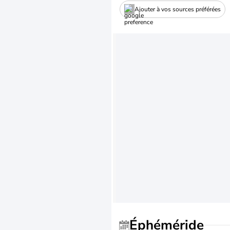
Ajouter à vos sources préférées
Éphéméride